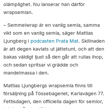
olämplighet. Nu lanserar han därför
wrapsemlan.
– Semmelwrap är en vanlig semla, samma
vikt som en vanlig semla, säger Mattias
Ljungberg i
podcasten Prata Mat
.
Skillnaden
är att degen kavlats ut jättetunt, och att den
bakas väldigt ljust så den går att rullas ihop,
och sedan spritsar vi grädde och
mandelmassa i den.
Mattias Ljungbergs wrapsemla finns till
försäljning på Tössebageriet, Karlavägen 77.
Fettisdagen, den officiella dagen för semlor,