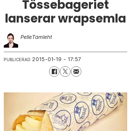
Tössebageriet
lanserar wrapsemla
Pelle
Tamleht
2015-01-19 - 17:57
PUBLICERAD