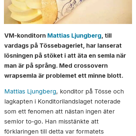
VM-konditorn
Mattias Ljungberg
, till
vardags på Tössebageriet, har lanserat
lösningen på stöket i
att äta en semla när
man är på språng. Med crossovern
wrapsemla är problemet ett minne blott.
Mattias Ljungberg
, konditor på Tösse och
lagkapten i Konditorilandslaget noterade
som ett fenomen att nästan ingen äter
semlor to-go. Han misstänkte att
förklaringen till detta var formatets