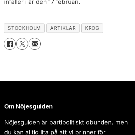
infaller i år den 17 februari.
STOCKHOLM
ARTIKLAR
KROG
Om Nöjesguiden
Nöjesguiden är partipolitiskt obunden, men
du kan alltid lita på att vi brinner för