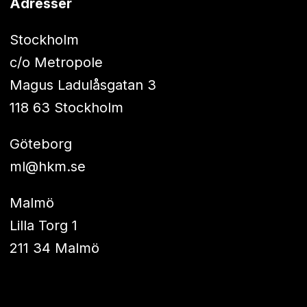
Adresser
Stockholm
c/o Metropole
Magus Ladulåsgatan 3
118 63 Stockholm
Göteborg
ml@hkm.se
Malmö
Lilla Torg 1
211 34 Malmö