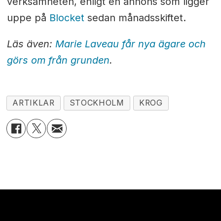
verksamheten, enligt en annons som ligger
uppe på
Blocket
sedan månadsskiftet.
Läs även:
Marie Laveau får nya ägare och
görs om från grunden
.
ARTIKLAR
STOCKHOLM
KROG