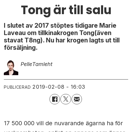
Tong är till salu
I slutet av 2017 stöptes tidigare Marie
Laveau om tillkinakrogen Tong(även
stavat T8ng). Nu har krogen lagts ut till
försäljning.
Pelle
Tamleht
2019-02-08 - 16:03
PUBLICERAD
17 500 000 vill de nuvarande ägarna ha för