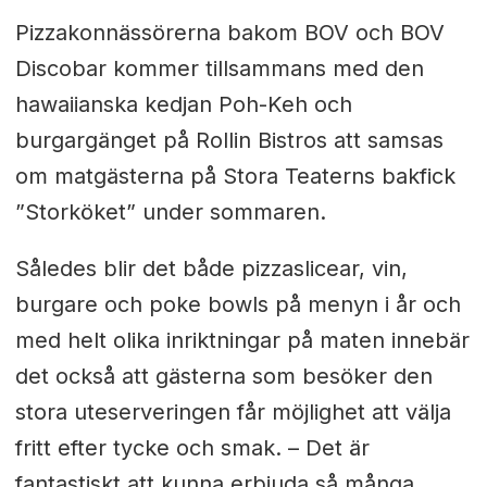
Pizzakonnässörerna bakom BOV och BOV
Discobar kommer tillsammans med den
hawaiianska kedjan Poh-Keh och
burgargänget på Rollin Bistros att samsas
om matgästerna på Stora Teaterns bakfick
”Storköket” under sommaren.
Således blir det både pizzaslicear, vin,
burgare och poke bowls på menyn i år och
med helt olika inriktningar på maten innebär
det också att gästerna som besöker den
stora uteserveringen får möjlighet att välja
fritt efter tycke och smak. – Det är
fantastiskt att kunna erbjuda så många