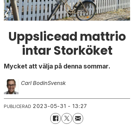
Uppslicead mattrio
intar Storköket
Mycket att välja på denna sommar.
Carl Bodin
Svensk
2023-05-31 - 13:27
PUBLICERAD