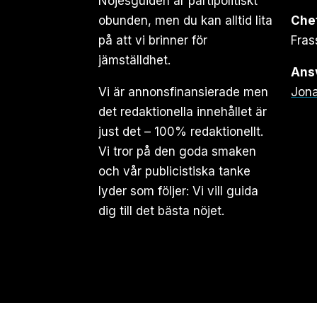
Nöjesguiden är partipolitiskt
obunden, men du kan alltid lita
Che
på att vi brinner för
Fras
jämställdhet.
Ansv
Vi är annonsfinansierade men
Jona
det redaktionella innehållet är
just det – 100% redaktionellt.
Vi tror på den goda smaken
och vår publicistiska tanke
lyder som följer: Vi vill guida
dig till det bästa nöjet.