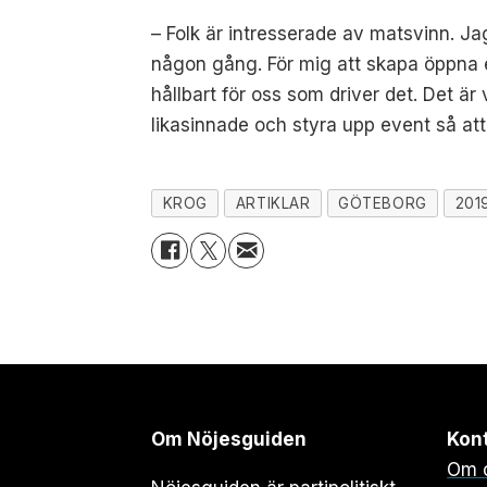
– Folk är intresserade av matsvinn. Ja
någon gång. För mig att skapa öppna e
hållbart för oss som driver det. Det är 
likasinnade och styra upp event så att
KROG
ARTIKLAR
GÖTEBORG
201
Om Nöjesguiden
Kon
Om 