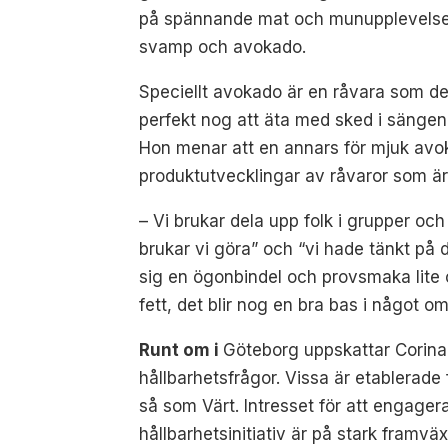
på spännande mat och munupplevelse
svamp och avokado.
Speciellt avokado är en råvara som de 
perfekt nog att äta med sked i sängen
Hon menar att en annars för mjuk avoka
produktutvecklingar av råvaror som är l
– Vi brukar dela upp folk i grupper och
brukar vi göra” och “vi hade tänkt på de
sig en ögonbindel och provsmaka lite
fett, det blir nog en bra bas i något om
Runt om i
Göteborg uppskattar Corina 
hållbarhetsfrågor. Vissa är etablerade
så som Värt. Intresset för att engagera
hållbarhetsinitiativ är på stark framväx