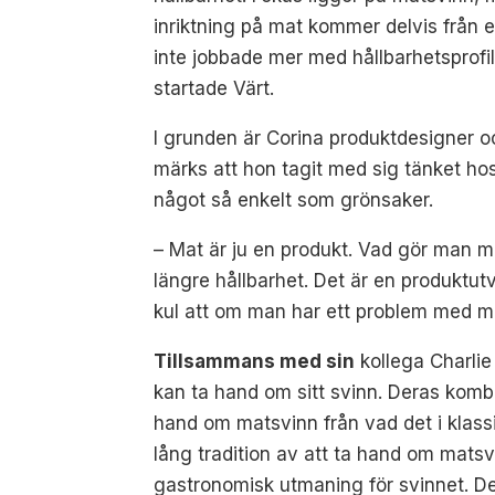
inriktning på mat kommer delvis från e
inte jobbade mer med hållbarhetsprofi
startade Värt.
I grunden är Corina produktdesigner o
märks att hon tagit med sig tänket h
något så enkelt som grönsaker.
– Mat är ju en produkt. Vad gör man m
längre hållbarhet. Det är en produktut
kul att om man har ett problem med ma
Tillsammans med sin
kollega Charlie
kan ta hand om sitt svinn. Deras komb
hand om matsvinn från vad det i klass
lång tradition av att ta hand om matsv
gastronomisk utmaning för svinnet. De 