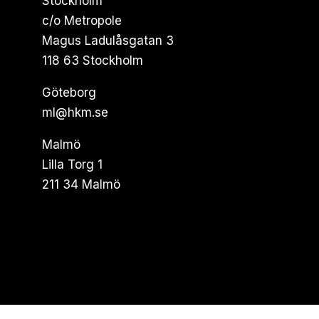
Stockholm
c/o Metropole
Magus Ladulåsgatan 3
118 63 Stockholm
Göteborg
ml@hkm.se
Malmö
Lilla Torg 1
211 34 Malmö