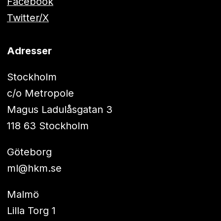
Facebook
Twitter/X
Adresser
Stockholm
c/o Metropole
Magus Ladulåsgatan 3
118 63 Stockholm
Göteborg
ml@hkm.se
Malmö
Lilla Torg 1