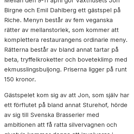
Mellan den 9-11 april gör Växthusets Jon
Birgne och Emil Dahlberg ett gästspel på
Riche. Menyn består av fem veganska
rätter av mellanstorlek, som kommer att
komplettera restaurangens ordinarie meny.
Rätterna består av bland annat tartar på
beta, tryffelkroketter och boveteklimp med
ekmusslingsbuljong. Priserna ligger på runt
150 kronor.
Gästspelet kom sig av att Jon, som själv har
ett förflutet på bland annat Sturehof, hörde
av sig till Svenska Brasserier med
ambitionen att få ratta silvervagnen och