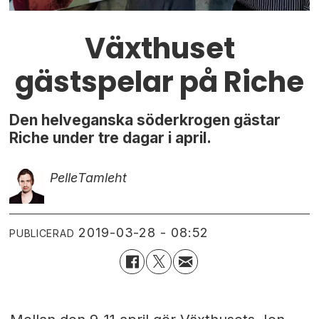
Växthuset
gästspelar på Riche
Den helveganska söderkrogen gästar
Riche under tre dagar i april.
Pelle
Tamleht
2019-03-28 - 08:52
PUBLICERAD