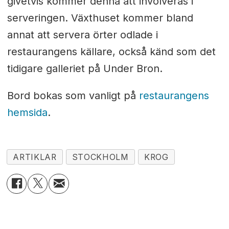
givetvis kommer denna att involveras i
serveringen. Växthuset kommer bland
annat att servera örter odlade i
restaurangens källare, också känd som det
tidigare galleriet på Under Bron.
Bord bokas som vanligt på
restaurangens
hemsida
.
ARTIKLAR
STOCKHOLM
KROG