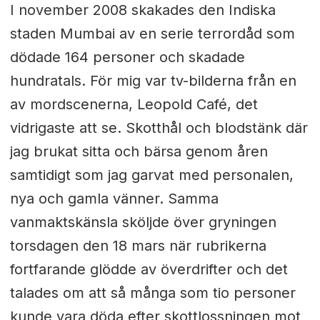
I november 2008 skakades den Indiska
staden Mumbai av en serie terrordåd som
dödade 164 personer och skadade
hundratals. För mig var tv-bilderna från en
av mordscenerna, Leopold Café, det
vidrigaste att se. Skotthål och blodstänk där
jag brukat sitta och bärsa genom åren
samtidigt som jag garvat med personalen,
nya och gamla vänner. Samma
vanmaktskänsla sköljde över gryningen
torsdagen den 18 mars när rubrikerna
fortfarande glödde av överdrifter och det
talades om att så många som tio personer
kunde vara döda efter skottlossningen mot