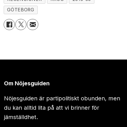
GÖTEBORG
Om Nöjesguiden
Nöjesguiden är partipolitiskt obunden, men
du kan alltid lita på att vi brinner för
jämställdhet.