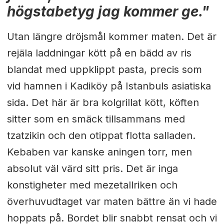
högstabetyg jag kommer ge."
Utan längre dröjsmål kommer maten. Det är
rejäla laddningar kött på en bädd av ris
blandat med uppklippt pasta, precis som
vid hamnen i Kadiköy på Istanbuls asiatiska
sida. Det här är bra kolgrillat kött, köften
sitter som en smäck tillsammans med
tzatzikin och den otippat flotta salladen.
Kebaben var kanske aningen torr, men
absolut väl värd sitt pris. Det är inga
konstigheter med mezetallriken och
överhuvudtaget var maten bättre än vi hade
hoppats på. Bordet blir snabbt rensat och vi