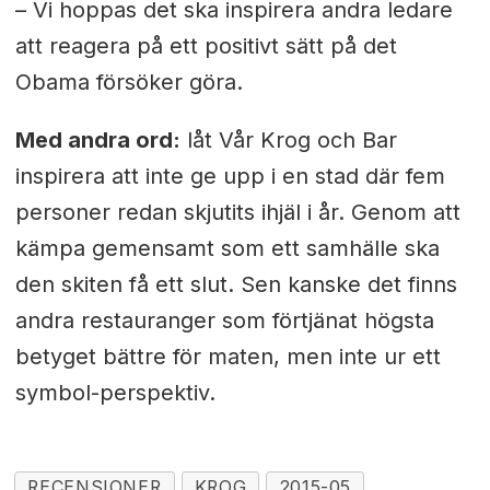
– Vi hoppas det ska inspirera andra ledare
att reagera på ett positivt sätt på det
Obama försöker göra.
Med andra ord:
låt Vår Krog och Bar
inspirera att inte ge upp i en stad där fem
personer redan skjutits ihjäl i år. Genom att
kämpa gemensamt som ett samhälle ska
den skiten få ett slut. Sen kanske det finns
andra restauranger som förtjänat högsta
betyget bättre för maten, men inte ur ett
symbol-perspektiv.
RECENSIONER
KROG
2015-05