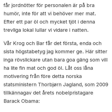
får jordnötter för personalen är på bra
humör, inte för att vi behöver mer mat.
Efter ett par öl och mycket tjöt i denna
trevliga lokal lullar vi vidare i natten.
Vår Krog och Bar får det första, enda och
sista högstabetyg jag kommer ge. Här sitter
inga rövslickare utan bara goa gäng som vill
ha lite fin mat och god öl. Låt oss låna
motivering från före detta norska
statsministern Thorbjørn Jagland, som 2009
tillkännagav det årets nobelpristagare
Barack Obama: