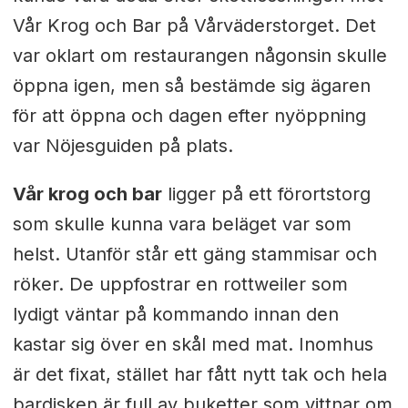
Vår Krog och Bar på Vårväderstorget. D
et
var oklart om restaurangen någonsin skulle
öppna igen, men så bestämde sig ägaren
för att öppna och dagen efter nyöppning
var Nöjesguiden på plats.
Vår krog och bar
ligger på ett förortstorg
som skulle kunna vara beläget var som
helst. Utanför står ett gäng stammisar och
röker. De uppfostrar en rottweiler som
lydigt väntar på kommando innan den
kastar sig över en skål med mat. Inomhus
är det fixat, stället har fått nytt tak och hela
bardisken är full av buketter som vittnar om