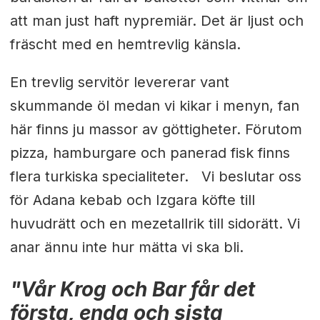
att man just haft nypremiär. Det är ljust och
fräscht med en hemtrevlig känsla.
En trevlig servitör levererar vant
skummande öl medan vi kikar i menyn, fan
här finns ju massor av göttigheter. Förutom
pizza, hamburgare och panerad fisk finns
flera turkiska specialiteter. Vi beslutar oss
för Adana kebab och Izgara köfte till
huvudrätt och en mezetallrik till sidorätt. Vi
anar ännu inte hur mätta vi ska bli.
"Vår Krog och Bar får det
första, enda och sista