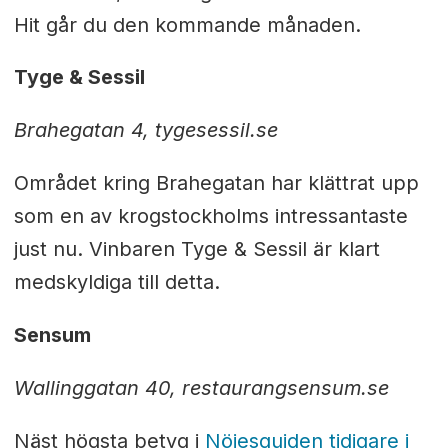
Hit går du den kommande månaden.
Tyge & Sessil
Brahegatan 4, tygesessil.se
Området kring Brahegatan har klättrat upp
som en av krogstockholms intressantaste
just nu. Vinbaren Tyge & Sessil är klart
medskyldiga till detta.
Sensum
Wallinggatan 40, restaurangsensum.se
Näst högsta betyg i
Nöjesguiden tidigare i