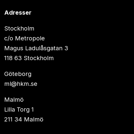
Adresser
Stockholm
c/o Metropole
Magus Ladulåsgatan 3
118 63 Stockholm
Göteborg
ml@hkm.se
Malmö
Lilla Torg 1
211 34 Malmö