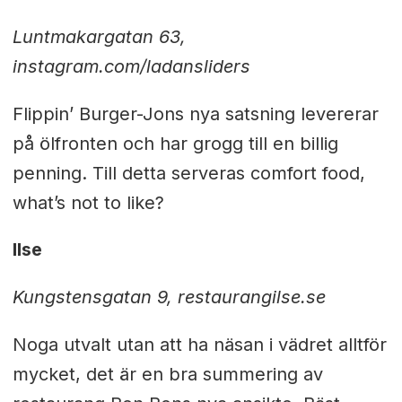
Luntmakargatan 63,
instagram.com/ladansliders
Flippin’ Burger-Jons nya satsning levererar
på ölfronten och har grogg till en billig
penning. Till detta serveras comfort food,
what’s not to like?
Ilse
Kungstensgatan 9,
restaurangilse.se
Noga utvalt utan att ha näsan i vädret alltför
mycket, det är en bra summering av