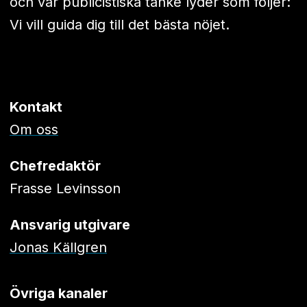
och vår publicistiska tanke lyder som följer:
Vi vill guida dig till det bästa nöjet.
Kontakt
Om oss
Chefredaktör
Frasse Levinsson
Ansvarig utgivare
Jonas Källgren
Övriga kanaler