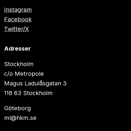
Instagram
Facebook
Twitter/X
Adresser
Stockholm
c/o Metropole
Magus Ladulåsgatan 3
118 63 Stockholm
Göteborg
ml@hkm.se