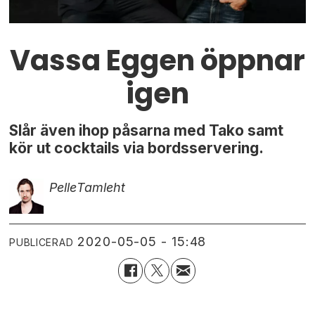
Vassa Eggen öppnar
igen
Slår även ihop påsarna med Tako samt
kör ut cocktails via bordsservering.
Pelle
Tamleht
2020-05-05 - 15:48
PUBLICERAD