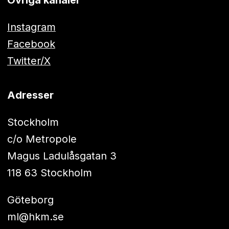
Övriga kanaler
Instagram
Facebook
Twitter/X
Adresser
Stockholm
c/o Metropole
Magus Ladulåsgatan 3
118 63 Stockholm
Göteborg
ml@hkm.se