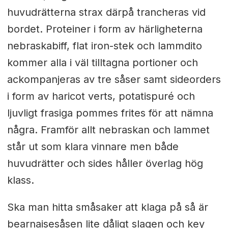
huvudrätterna strax därpå trancheras vid
bordet. Proteiner i form av härligheterna
nebraskabiff, flat iron-stek och lammdito
kommer alla i väl tilltagna portioner och
ackompanjeras av tre såser samt sideorders
i form av haricot verts, potatispuré och
ljuvligt frasiga pommes frites för att nämna
några. Framför allt nebraskan och lammet
står ut som klara vinnare men både
huvudrätter och sides håller överlag hög
klass.
Ska man hitta småsaker att klaga på så är
bearnaisesåsen lite dåligt slagen och key