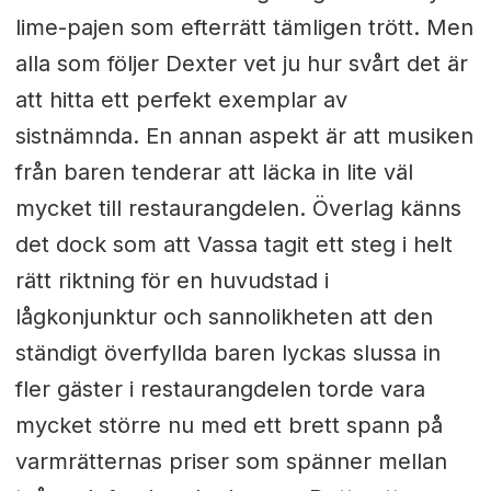
lime-pajen som efterrätt tämligen trött. Men
alla som följer Dexter vet ju hur svårt det är
att hitta ett perfekt exemplar av
sistnämnda. En annan aspekt är att musiken
från baren tenderar att läcka in lite väl
mycket till restaurangdelen. Överlag känns
det dock som att Vassa tagit ett steg i helt
rätt riktning för en huvudstad i
lågkonjunktur och sannolikheten att den
ständigt överfyllda baren lyckas slussa in
fler gäster i restaurangdelen torde vara
mycket större nu med ett brett spann på
varmrätternas priser som spänner mellan