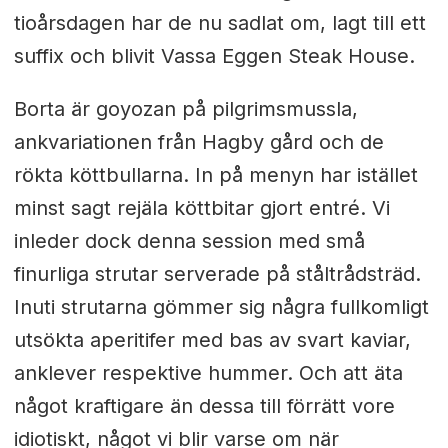
tioårsdagen har de nu sadlat om, lagt till ett
suffix och blivit Vassa Eggen Steak House.
Borta är goyozan på pilgrimsmussla,
ankvariationen från Hagby gård och de
rökta köttbullarna. In på menyn har istället
minst sagt rejäla köttbitar gjort entré. Vi
inleder dock denna session med små
finurliga strutar serverade på ståltrådsträd.
Inuti strutarna gömmer sig några fullkomligt
utsökta aperitifer med bas av svart kaviar,
anklever respektive hummer. Och att äta
något kraftigare än dessa till förrätt vore
idiotiskt, något vi blir varse om när