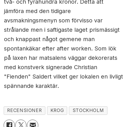
två- och fyrahundra kronor. Detta att
jämföra med den tidigare
avsmakningsmenyn som förvisso var
strålande men i saftigaste laget prismässigt
och knappast något gemene man
spontankäkar efter after worken. Som lök
på laxen har matsalens väggar dekorerats
med konstverk signerade Christian
"Fienden" Saldert vilket ger lokalen en livligt
spännande karaktär.
RECENSIONER
KROG
STOCKHOLM