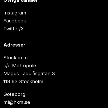
Övriga kanaler
Instagram
Facebook
Twitter/X
Adresser
Stockholm
c/o Metropole
Magus Ladulåsgatan 3
118 63 Stockholm
Göteborg
ml@hkm.se