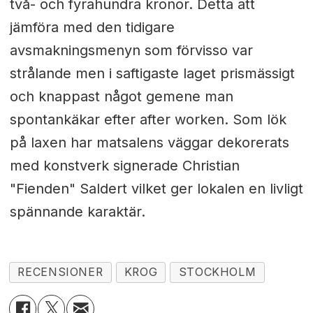
två- och fyrahundra kronor. Detta att
jämföra med den tidigare
avsmakningsmenyn som förvisso var
strålande men i saftigaste laget prismässigt
och knappast något gemene man
spontankäkar efter after worken. Som lök
på laxen har matsalens väggar dekorerats
med konstverk signerade Christian
"Fienden" Saldert vilket ger lokalen en livligt
spännande karaktär.
RECENSIONER
KROG
STOCKHOLM