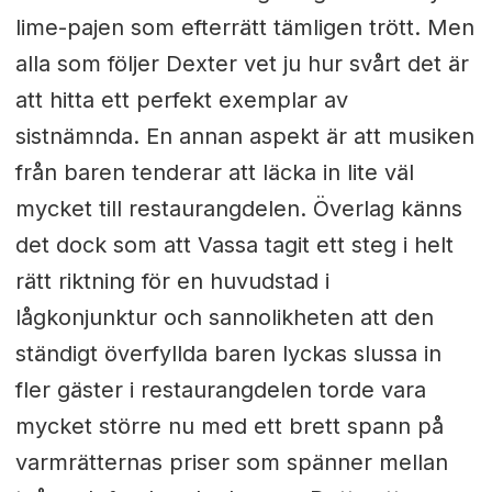
lime-pajen som efterrätt tämligen trött. Men
alla som följer Dexter vet ju hur svårt det är
att hitta ett perfekt exemplar av
sistnämnda. En annan aspekt är att musiken
från baren tenderar att läcka in lite väl
mycket till restaurangdelen. Överlag känns
det dock som att Vassa tagit ett steg i helt
rätt riktning för en huvudstad i
lågkonjunktur och sannolikheten att den
ständigt överfyllda baren lyckas slussa in
fler gäster i restaurangdelen torde vara
mycket större nu med ett brett spann på
varmrätternas priser som spänner mellan