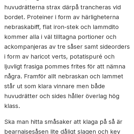
huvudrätterna strax därpå trancheras vid
bordet. Proteiner i form av härligheterna
nebraskabiff, flat iron-stek och lammdito
kommer alla i väl tilltagna portioner och
ackompanjeras av tre såser samt sideorders
i form av haricot verts, potatispuré och
ljuvligt frasiga pommes frites för att nämna
några. Framför allt nebraskan och lammet
står ut som klara vinnare men både
huvudrätter och sides håller överlag hög
klass.
Ska man hitta småsaker att klaga på så är
bearnaisesåsen lite dåligt slagen och key