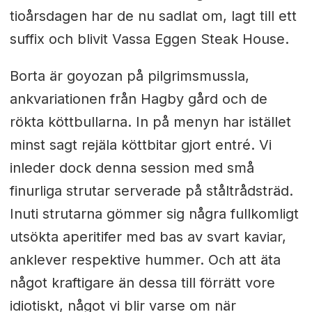
tioårsdagen har de nu sadlat om, lagt till ett
suffix och blivit Vassa Eggen Steak House.
Borta är goyozan på pilgrimsmussla,
ankvariationen från Hagby gård och de
rökta köttbullarna. In på menyn har istället
minst sagt rejäla köttbitar gjort entré. Vi
inleder dock denna session med små
finurliga strutar serverade på ståltrådsträd.
Inuti strutarna gömmer sig några fullkomligt
utsökta aperitifer med bas av svart kaviar,
anklever respektive hummer. Och att äta
något kraftigare än dessa till förrätt vore
idiotiskt, något vi blir varse om när