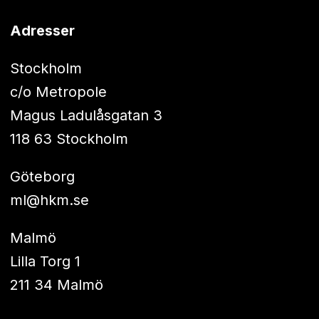
Adresser
Stockholm
c/o Metropole
Magus Ladulåsgatan 3
118 63 Stockholm
Göteborg
ml@hkm.se
Malmö
Lilla Torg 1
211 34 Malmö