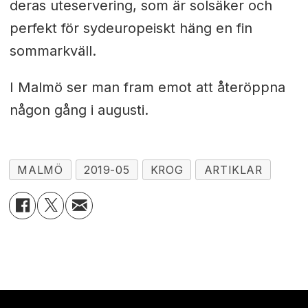
deras uteservering, som är solsäker och
perfekt för sydeuropeiskt häng en fin
sommarkväll.
I Malmö ser man fram emot att återöppna
någon gång i augusti.
MALMÖ
2019-05
KROG
ARTIKLAR