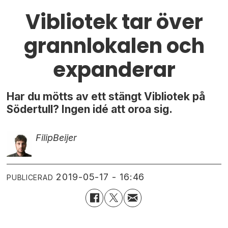
Vibliotek tar över
grannlokalen och
expanderar
Har du mötts av ett stängt Vibliotek på
Södertull? Ingen idé att oroa sig.
Filip
Beijer
2019-05-17 - 16:46
PUBLICERAD