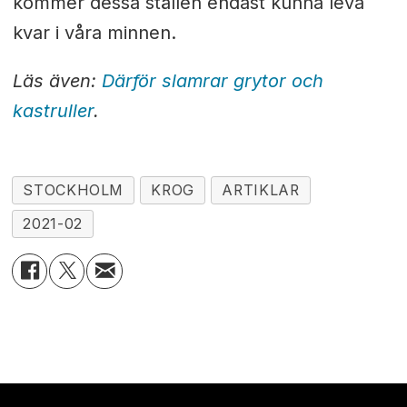
kommer dessa ställen endast kunna leva
kvar i våra minnen.
Läs även:
Därför slamrar grytor och
kastruller
.
STOCKHOLM
KROG
ARTIKLAR
2021-02