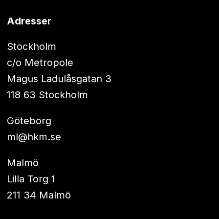
Adresser
Stockholm
c/o Metropole
Magus Ladulåsgatan 3
118 63 Stockholm
Göteborg
ml@hkm.se
Malmö
Lilla Torg 1
211 34 Malmö