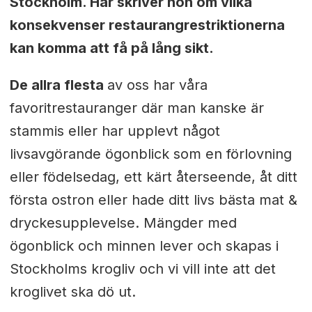
Stockholm. Här skriver hon om vilka
konsekvenser restaurangrestriktionerna
kan komma att få på lång sikt.
De allra flesta
av oss har våra
favoritrestauranger där man kanske är
stammis eller har upplevt något
livsavgörande ögonblick som en förlovning
eller födelsedag, ett kärt återseende, åt ditt
första ostron eller hade ditt livs bästa mat &
dryckesupplevelse. Mängder med
ögonblick och minnen lever och skapas i
Stockholms krogliv och vi vill inte att det
kroglivet ska dö ut.