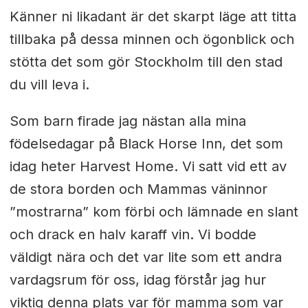
Känner ni likadant är det skarpt läge att titta
tillbaka på dessa minnen och ögonblick och
stötta det som gör Stockholm till den stad
du vill leva i.
Som barn firade jag nästan alla mina
födelsedagar på Black Horse Inn, det som
idag heter Harvest Home. Vi satt vid ett av
de stora borden och Mammas väninnor
”mostrarna” kom förbi och lämnade en slant
och drack en halv karaff vin. Vi bodde
väldigt nära och det var lite som ett andra
vardagsrum för oss, idag förstår jag hur
viktig denna plats var för mamma som var