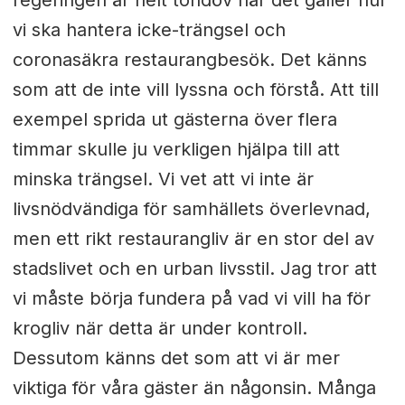
regeringen är helt tondöv när det gäller hur
vi ska hantera icke-trängsel och
coronasäkra restaurangbesök. Det känns
som att de inte vill lyssna och förstå. Att till
exempel sprida ut gästerna över flera
timmar skulle ju verkligen hjälpa till att
minska trängsel. Vi vet att vi inte är
livsnödvändiga för samhällets överlevnad,
men ett rikt restaurangliv är en stor del av
stadslivet och en urban livsstil. Jag tror att
vi måste börja fundera på vad vi vill ha för
krogliv när detta är under kontroll.
Dessutom känns det som att vi är mer
viktiga för våra gäster än någonsin. Många