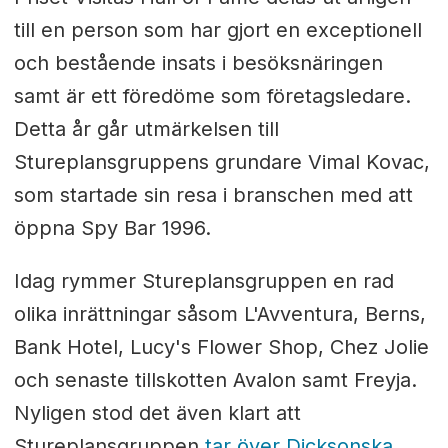
till en person som har gjort en exceptionell
och bestående insats i besöksnäringen
samt är ett föredöme som företagsledare.
Detta år går utmärkelsen till
Stureplansgruppens grundare Vimal Kovac,
som startade sin resa i branschen med att
öppna Spy Bar 1996.
Idag rymmer Stureplansgruppen en rad
olika inrättningar såsom L'Avventura, Berns,
Bank Hotel, Lucy's Flower Shop, Chez Jolie
och senaste tillskotten Avalon samt Freyja.
Nyligen stod det även klart att
Stureplansgruppen
tar över Dicksonska