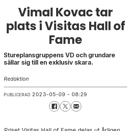
Vimal Kovac tar
plats i Visitas Hall of
Fame
Stureplansgruppens VD och grundare
sällar sig till en exklusiv skara.
Redaktion
2023-05-09 - 08:29
PUBLICERAD
Priset Visitas Hall of Fame delas ut årligen