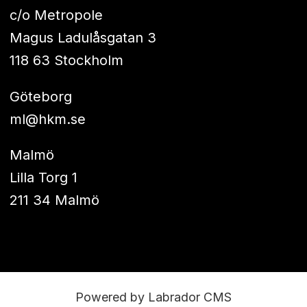
c/o Metropole
Magus Ladulåsgatan 3
118 63 Stockholm
Göteborg
ml@hkm.se
Malmö
Lilla Torg 1
211 34 Malmö
Powered by Labrador CMS