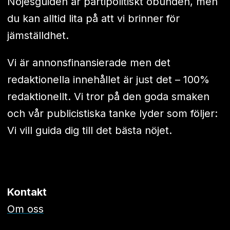
Nöjesguiden är partipolitiskt obunden, men
du kan alltid lita på att vi brinner för
jämställdhet.
Vi är annonsfinansierade men det
redaktionella innehållet är just det – 100%
redaktionellt. Vi tror på den goda smaken
och vår publicistiska tanke lyder som följer:
Vi vill guida dig till det bästa nöjet.
Kontakt
Om oss