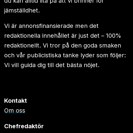
du kan alltid lita på att vi brinner för
jämställdhet.
Vi är annonsfinansierade men det
redaktionella innehållet är just det – 100%
redaktionellt. Vi tror på den goda smaken
och vår publicistiska tanke lyder som följer:
Vi vill guida dig till det bästa nöjet.
Kontakt
Om oss
Chefredaktör