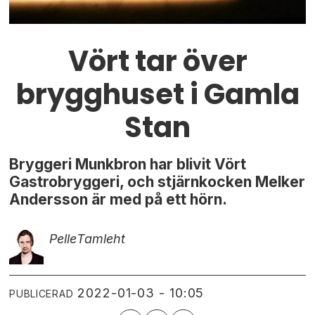
Vört tar över
brygghuset i Gamla
Stan
Bryggeri Munkbron har blivit Vört
Gastrobryggeri, och stjärnkocken Melker
Andersson är med på ett hörn.
Pelle
Tamleht
2022-01-03 - 10:05
PUBLICERAD