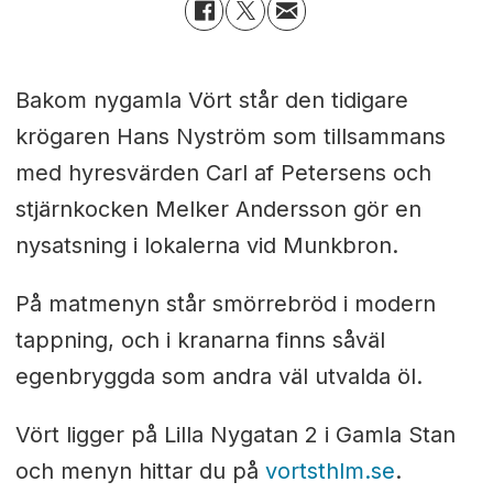
Bakom nygamla Vört står den tidigare
krögaren Hans Nyström som tillsammans
med hyresvärden Carl af Petersens och
stjärnkocken Melker Andersson gör en
nysatsning i lokalerna vid Munkbron.
På matmenyn står smörrebröd i modern
tappning, och i kranarna finns såväl
egenbryggda som andra väl utvalda öl.
Vört ligger på Lilla Nygatan 2 i Gamla Stan
och menyn hittar du på
vortsthlm.se
.