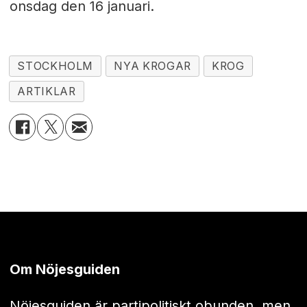
onsdag den 16 januari.
STOCKHOLM
NYA KROGAR
KROG
ARTIKLAR
Om Nöjesguiden
Nöjesguiden är partipolitiskt obunden, men