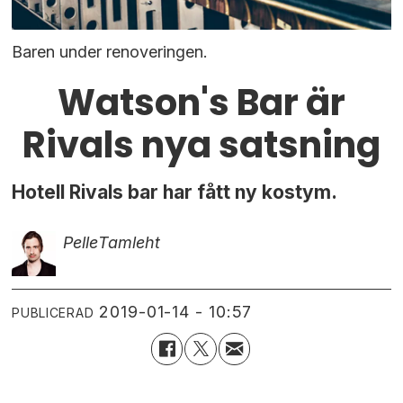
Baren under renoveringen.
Watson's Bar är
Rivals nya satsning
Hotell Rivals bar har fått ny kostym.
Pelle
Tamleht
2019-01-14 - 10:57
PUBLICERAD