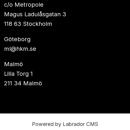
c/o Metropole
Magus Ladulåsgatan 3
118 63 Stockholm
Göteborg
ml@hkm.se
Malmö
Lilla Torg 1
211 34 Malmö
Powered by Labrador CMS