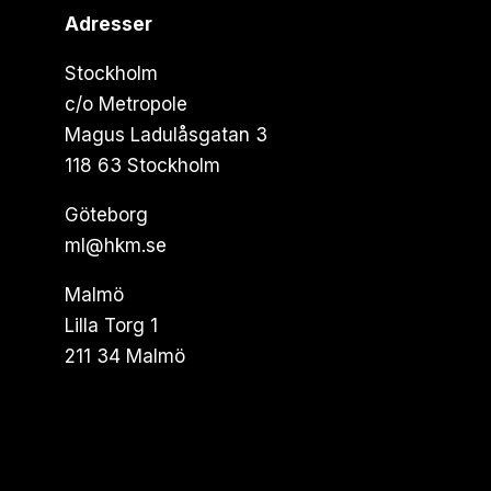
Adresser
Stockholm
c/o Metropole
Magus Ladulåsgatan 3
118 63 Stockholm
Göteborg
ml@hkm.se
Malmö
Lilla Torg 1
211 34 Malmö