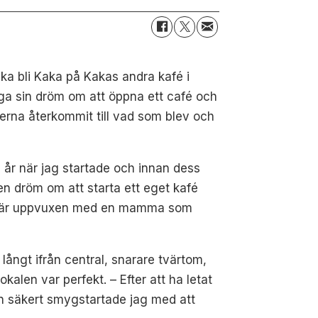
ka bli Kaka på Kakas andra kafé i
iga sin dröm om att öppna ett café och
erna återkommit till vad som blev och
 år när jag startade och innan dess
en dröm om att starta ett eget kafé
 och är uppvuxen med en mamma som
långt ifrån central, snarare tvärtom,
alen var perfekt. – Efter att ha letat
en säkert smygstartade jag med att