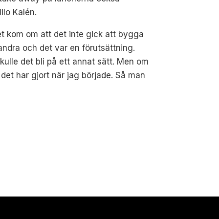
ilo Kalén.
edet kom om att det inte gick att bygga
ndra och det var en förutsättning.
skulle det bli på ett annat sätt. Men om
m det har gjort när jag började. Så man