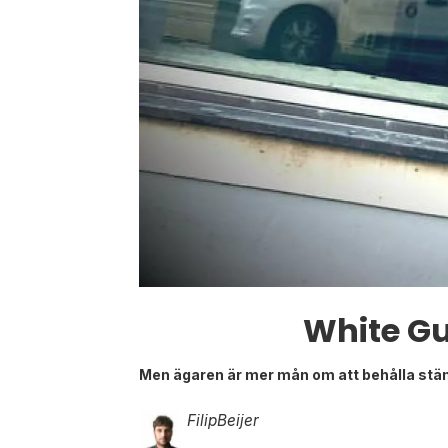
White Gu
Men ägaren är mer mån om att behålla stämn
Filip
Beijer