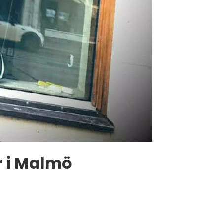
r i Malmö