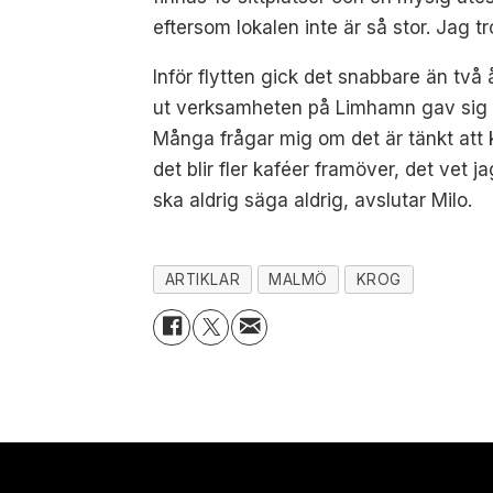
eftersom lokalen inte är så stor. Jag tr
Inför flytten gick det snabbare än två å
ut verksamheten på Limhamn gav sig Mi
Många frågar mig om det är tänkt att ka
det blir fler kaféer framöver, det vet j
ska aldrig säga aldrig, avslutar Milo.
ARTIKLAR
MALMÖ
KROG