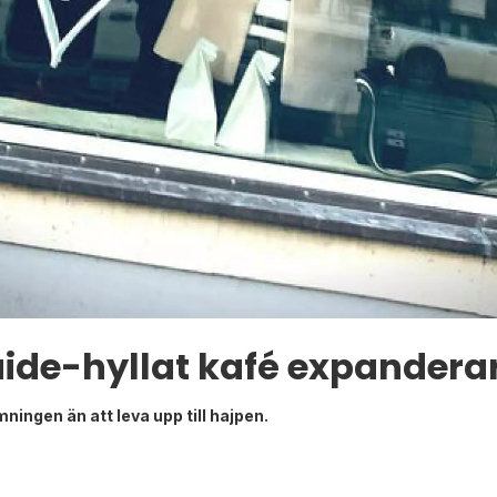
ide-hyllat kafé expandera
ingen än att leva upp till hajpen.