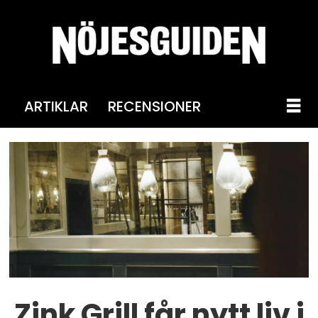
ARTIKLAR
RECENSIONER
Zink Grill får nytt liv i