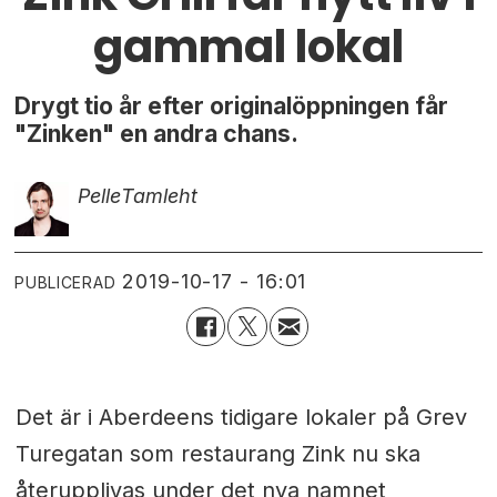
gammal lokal
Drygt tio år efter originalöppningen får
"Zinken" en andra chans.
Pelle
Tamleht
2019-10-17 - 16:01
PUBLICERAD
Det är i Aberdeens tidigare lokaler på Grev
Turegatan som restaurang Zink nu ska
återupplivas under det nya namnet