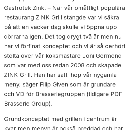
Gastrotek Zink. – När vår omåttligt populära
restaurang ZINK Grill stängde var vi säkra
på att en vacker dag skulle vi öppna upp
dörrarna igen. Det tog drygt två år men nu
har vi förfinat konceptet och vi är så oerhört
stolta över vår köksmästare Joni Germond
som var med oss redan 2008 och skapade
ZINK Grill. Han har satt ihop vår nygamla
meny, säger Filip Given som är grundare
och VD för Brasseriegruppen (tidigare PDF
Brasserie Group)
.
Grundkonceptet med grillen i centrum är
kvar men menyn är också breddad och har