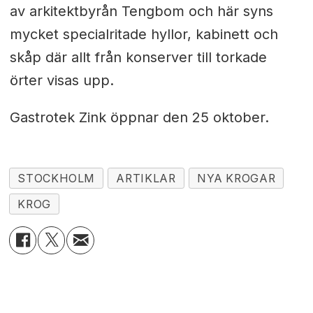
av arkitektbyrån Tengbom och här syns
mycket specialritade hyllor, kabinett och
skåp där allt från konserver till torkade
örter visas upp.
Gastrotek Zink öppnar den 25 oktober.
STOCKHOLM
ARTIKLAR
NYA KROGAR
KROG