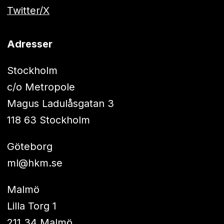
Twitter/X
Adresser
Stockholm
c/o Metropole
Magus Ladulåsgatan 3
118 63 Stockholm
Göteborg
ml@hkm.se
Malmö
Lilla Torg 1
211 34 Malmö