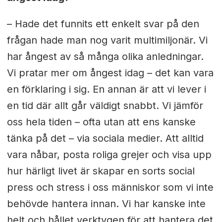
– Hade det funnits ett enkelt svar på den
frågan hade man nog varit multimiljonär. Vi
har ångest av så många olika anledningar.
Vi pratar mer om ångest idag – det kan vara
en förklaring i sig. En annan är att vi lever i
en tid där allt går väldigt snabbt. Vi jämför
oss hela tiden – ofta utan att ens kanske
tänka på det – via sociala medier. Att alltid
vara nåbar, posta roliga grejer och visa upp
hur härligt livet är skapar en sorts social
press och stress i oss människor som vi inte
behövde hantera innan. Vi har kanske inte
helt och hållet verktygen för att hantera det