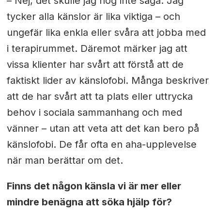
– Nej, det skulle jag nog inte säga. Jag
tycker alla känslor är lika viktiga – och
ungefär lika enkla eller svåra att jobba med
i terapirummet. Däremot märker jag att
vissa klienter har svårt att förstå att de
faktiskt lider av känslofobi. Många beskriver
att de har svårt att ta plats eller uttrycka
behov i sociala sammanhang och med
vänner – utan att veta att det kan bero på
känslofobi. De får ofta en aha-upplevelse
när man berättar om det.
Finns det någon känsla vi är mer eller
mindre benägna att söka hjälp för?