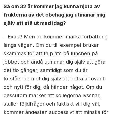
Så om 32 år kommer jag kunna njuta av
frukterna av det obehag jag utmanar mig
själv att stå ut med idag?
– Exakt! Men du kommer märka förbättring
längs vägen. Om du till exempel brukar
skämmas för att ta plats på lunchen på
jobbet och ändå utmanar dig själv att göra
det tio gånger, samtidigt som du är
förstående mot dig själv att detta är ovant
och nytt för dig, då händer något. Om du
dessutom märker att kollegorna lyssnar,
ställer följdfrågor och faktiskt vill dig väl,
kommer ångesten successivt att minska för