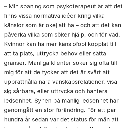
– Min spaning som psykoterapeut är att det
finns vissa normativa idéer kring vilka
känslor som är okej att ha – och att det kan
påverka vilka som söker hjälp, och för vad.
Kvinnor kan ha mer känslofobi kopplat till
att ta plats, uttrycka behov eller sätta
gränser. Manliga klienter söker sig ofta till
mig för att de tycker att det är svårt att
upprätthålla nära vänskapsrelationer, visa
sig sårbara, eller uttrycka och hantera
ledsenhet. Synen på manlig ledsenhet har
genomgått en stor förändring. För ett par
hundra år sedan var det status för män att