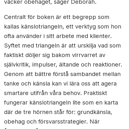
väcker obehaget, säger Deborah.
Centralt för boken är ett begrepp som
kallas känslotriangeln, ett verktyg som hon
ofta använder i sitt arbete med klienter.
Syftet med triangeln är att urskilja vad som
faktiskt döljer sig bakom virrvarret av
självkritik, impulser, ältande och reaktioner.
Genom att bättre förstå sambandet mellan
tanke och känsla kan vi lära oss att agera
smartare utifrån våra behov. Praktiskt
fungerar känslotriangeln lite som en karta
där de tre hörnen står för: grundkänsla,
obehag och försvarsstrategier. När