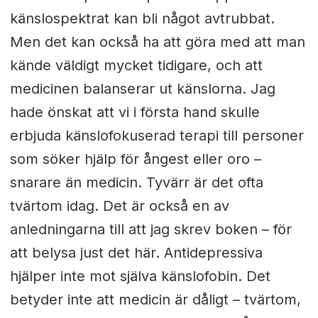
känslospektrat kan bli något avtrubbat.
Men det kan också ha att göra med att man
kände väldigt mycket tidigare, och att
medicinen balanserar ut känslorna. Jag
hade önskat att vi i första hand skulle
erbjuda känslofokuserad terapi till personer
som söker hjälp för ångest eller oro –
snarare än medicin. Tyvärr är det ofta
tvärtom idag. Det är också en av
anledningarna till att jag skrev boken – för
att belysa just det här. Antidepressiva
hjälper inte mot själva känslofobin. Det
betyder inte att medicin är dåligt – tvärtom,