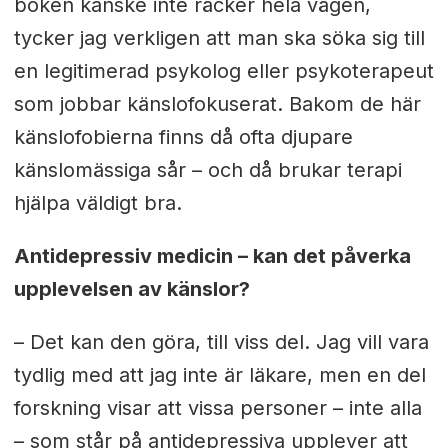
boken kanske inte räcker hela vägen,
tycker jag verkligen att man ska söka sig till
en legitimerad psykolog eller psykoterapeut
som jobbar känslofokuserat. Bakom de här
känslofobierna finns då ofta djupare
känslomässiga sår – och då brukar terapi
hjälpa väldigt bra.
Antidepressiv medicin – kan det påverka
upplevelsen av känslor?
– Det kan den göra, till viss del. Jag vill vara
tydlig med att jag inte är läkare, men en del
forskning visar att vissa personer – inte alla
– som står på antidepressiva upplever att