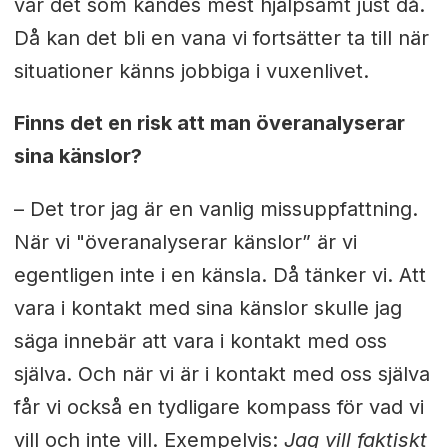
var det som kändes mest hjälpsamt just då.
Då kan det bli en vana vi fortsätter ta till när
situationer känns jobbiga i vuxenlivet.
Finns det en risk att man överanalyserar
sina känslor?
– Det tror jag är en vanlig missuppfattning.
När vi "överanalyserar känslor” är vi
egentligen inte i en känsla. Då tänker vi. Att
vara i kontakt med sina känslor skulle jag
säga innebär att vara i kontakt med oss
själva. Och när vi är i kontakt med oss själva
får vi också en tydligare kompass för vad vi
vill och inte vill. Exempelvis:
Jag vill faktiskt