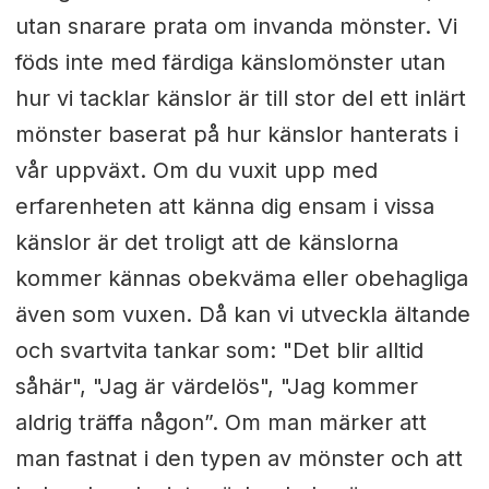
utan snarare prata om invanda mönster. Vi
föds inte med färdiga känslomönster utan
hur vi tacklar känslor är till stor del ett inlärt
mönster baserat på hur känslor hanterats i
vår uppväxt. Om du vuxit upp med
erfarenheten att känna dig ensam i vissa
känslor är det troligt att de känslorna
kommer kännas obekväma eller obehagliga
även som vuxen. Då kan vi utveckla ältande
och svartvita tankar som: "Det blir alltid
såhär", "Jag är värdelös", "Jag kommer
aldrig träffa någon”. Om man märker att
man fastnat i den typen av mönster och att