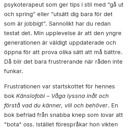
psykoterapeut som ger tips i stil med ”gå ut
och spring” eller ”utsätt dig bara för det
som är jobbigt”. Sannolikt har du redan
testat det. Min upplevelse är att den yngre
generationen är väldigt uppdaterade och
öppna för att prova olika sätt att må bättre.
Då blir det bara frustrerande när råden inte
funkar.
Frustrationen var startskottet för hennes
bok
Känslofobi – Våga lyssna inåt och
förstå vad du känner, vill och behöver
. En
bok befriad från snabba knep som lovar att
"bota" oss. Istället förespråkar hon vikten