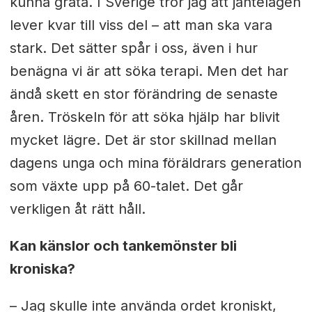
kunna gråta. I Sverige tror jag att jantelagen
lever kvar till viss del – att man ska vara
stark. Det sätter spår i oss, även i hur
benägna vi är att söka terapi. Men det har
ändå skett en stor förändring de senaste
åren. Tröskeln för att söka hjälp har blivit
mycket lägre. Det är stor skillnad mellan
dagens unga och mina föräldrars generation
som växte upp på 60-talet. Det går
verkligen åt rätt håll.
Kan känslor och tankemönster bli
kroniska?
– Jag skulle inte använda ordet kroniskt,