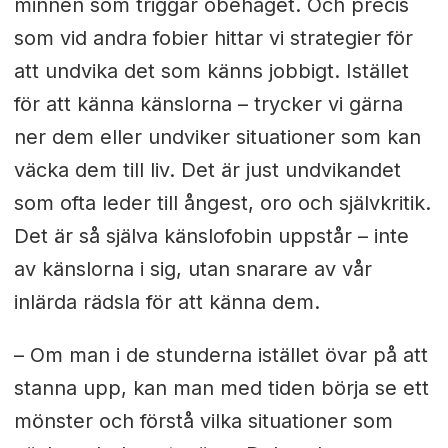
minnen som triggar obehaget. Och precis
som vid andra fobier hittar vi strategier för
att undvika det som känns jobbigt. Istället
för att känna känslorna – trycker vi gärna
ner dem eller undviker situationer som kan
väcka dem till liv. Det är just undvikandet
som ofta leder till ångest, oro och självkritik.
Det är så själva känslofobin uppstår – inte
av känslorna i sig, utan snarare av vår
inlärda rädsla för att känna dem.
– Om man i de stunderna istället övar på att
stanna upp, kan man med tiden börja se ett
mönster och förstå vilka situationer som