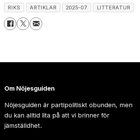
RIKS
ARTIKLAR
2025-07
LITTERATUR
Om Nöjesguiden
Nöjesguiden är partipolitiskt obunden, men
du kan alltid lita på att vi brinner för
jämställdhet.