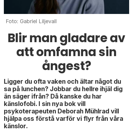
Foto: Gabriel Liljevall
Blir man gladare av
att omfamna sin
ångest?
Ligger du ofta vaken och ältar något du
sa på lunchen? Jobbar du hellre ihjäl dig
än säger ifrån? Då kanske du har
känslofobi. I sin nya bok vill
psykoterapeuten Deborah Mühlrad vill
hjälpa oss förstå varför vi flyr från våra
känslor.