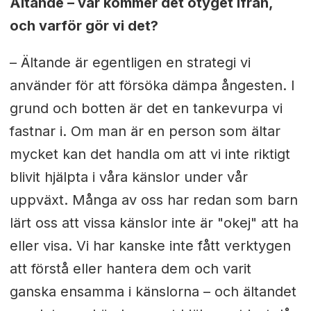
Ältande – var kommer det otyget ifrån,
och varför gör vi det?
– Ältande är egentligen en strategi vi
använder för att försöka dämpa ångesten. I
grund och botten är det en tankevurpa vi
fastnar i. Om man är en person som ältar
mycket kan det handla om att vi inte riktigt
blivit hjälpta i våra känslor under vår
uppväxt. Många av oss har redan som barn
lärt oss att vissa känslor inte är "okej" att ha
eller visa. Vi har kanske inte fått verktygen
att förstå eller hantera dem och varit
ganska ensamma i känslorna – och ältandet