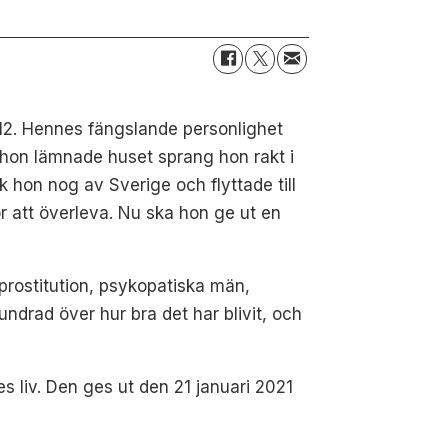
12. Hennes fängslande personlighet
 hon lämnade huset sprang hon rakt i
 hon nog av Sverige och flyttade till
r att överleva. Nu ska hon ge ut en
prostitution, psykopatiska män,
ndrad över hur bra det har blivit, och
es liv. Den ges ut den 21 januari 2021