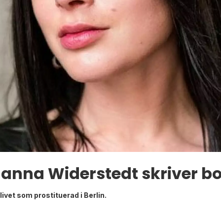
anna Widerstedt skriver b
ivet som prostituerad i Berlin.