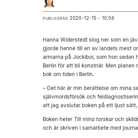
2020-12-15 - 10:56
PUBLICERAD
Hanna Widerstedt slog ner som en jäv
gjorde henne till en av landets mest 
armarna på Jockiboi, som hon sedan had
Berlin för att bli konstnär. Men plane
bok om tiden i Berlin.
– Det här är min berättelse om mina s
självmordsförsök och feldiagnostiserin
att jag avslutar boken på ett ljust sät
Boken heter
Till mina torskar
och skildr
och är skriven i samarbete med journal