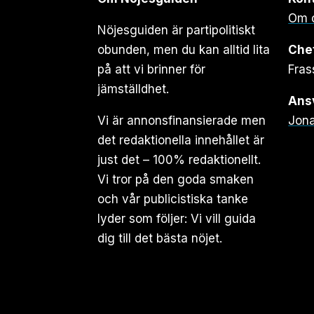
Om 
Nöjesguiden är partipolitiskt
obunden, men du kan alltid lita
Che
på att vi brinner för
Fras
jämställdhet.
Ansv
Vi är annonsfinansierade men
Jona
det redaktionella innehållet är
just det – 100% redaktionellt.
Vi tror på den goda smaken
och vår publicistiska tanke
lyder som följer: Vi vill guida
dig till det bästa nöjet.