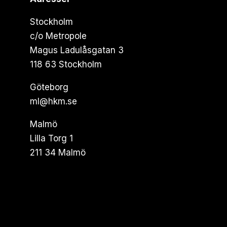
Stockholm
c/o Metropole
Magus Ladulåsgatan 3
118 63 Stockholm
Göteborg
ml@hkm.se
Malmö
Lilla Torg 1
211 34 Malmö