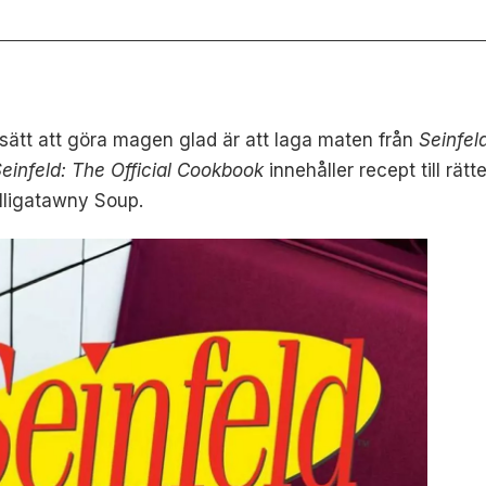
sätt att göra magen glad är att laga maten från
Seinfel
einfeld: The Official Cookbook
innehåller recept till rä
lligatawny Soup.