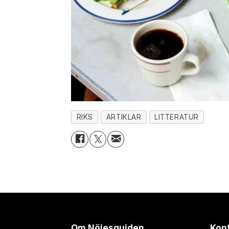
RIKS
ARTIKLAR
LITTERATUR
Om Nöjesguiden
Kon