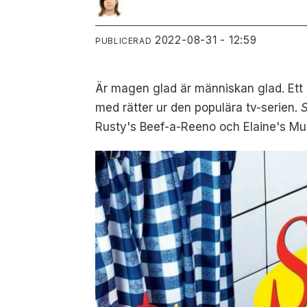
2022-08-31 - 12:59
PUBLICERAD
Är magen glad är människan glad. Ett 
med rätter ur den populära tv-serien.
S
Rusty's Beef-a-Reeno och Elaine's Mu