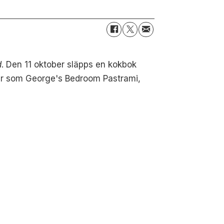
d
. Den 11 oktober släpps en kokbok
tter som George's Bedroom Pastrami,