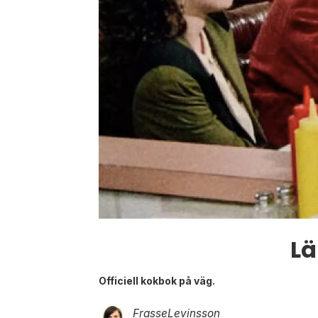
Lä
Officiell kokbok på väg.
Frasse
Levinsson