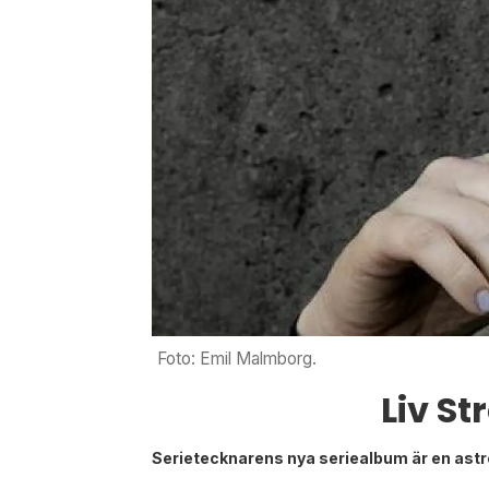
Foto: Emil Malmborg.
Liv S
Serietecknarens nya seriealbum är en astro