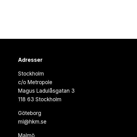
Adresser
Stockholm
c/o Metropole
Magus Ladulåsgatan 3
118 63 Stockholm
Göteborg
ml@hkm.se
Malmö