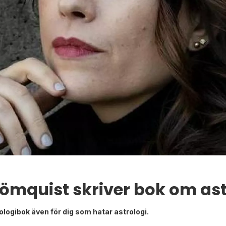
trömquist skriver bok om ast
logibok även för dig som hatar astrologi.