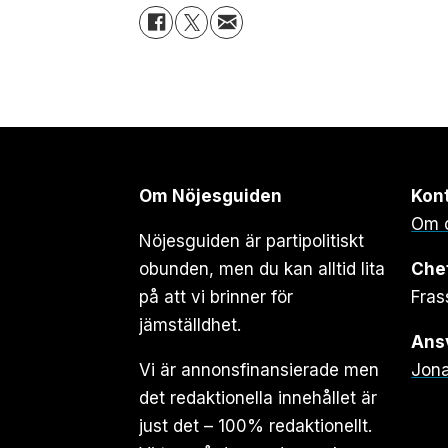
Om Nöjesguiden
Kon
Om 
Nöjesguiden är partipolitiskt
obunden, men du kan alltid lita
Che
på att vi brinner för
Fras
jämställdhet.
Ansv
Vi är annonsfinansierade men
Jona
det redaktionella innehållet är
just det – 100% redaktionellt.