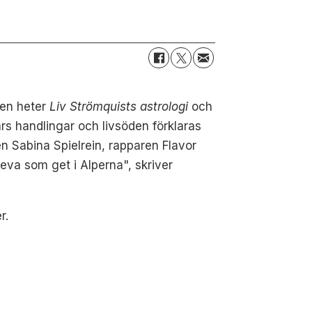
ken heter
Liv Strömquists astrologi
och
rs handlingar och livsöden förklaras
en Sabina Spielrein, rapparen Flavor
eva som get i Alperna", skriver
r.