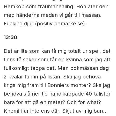
Hemköp som traumahealing. Hon äter den
med händerna medan vi går till mässan.
Fucking djur (positiv bemärkelse).
13:30
Det är lite som kan få mig totalt ur spel, det
finns få saker som får en kvinna som jag att
fullkomligt tappa det. Men bokmässan dag
2 kvalar fan in på listan. Ska jag behöva
kriga mig fram till Bonniers monter? Ska jag
behöva slå ner tio handikappade 40-talister
bara för att gå en meter? Och for what?
Khemiri är inte ens där. Skjut av mig bara.