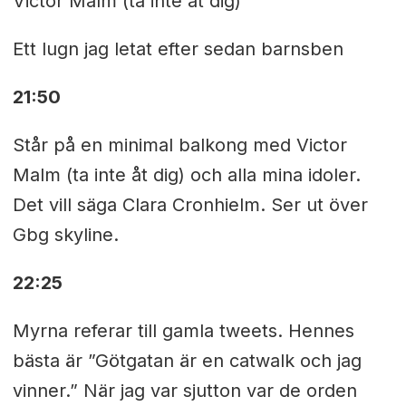
Victor Malm (ta inte åt dig)
Ett lugn jag letat efter sedan barnsben
21:50
Står på en minimal balkong med Victor
Malm (ta inte åt dig) och alla mina idoler.
Det vill säga Clara Cronhielm. Ser ut över
Gbg skyline.
22:25
Myrna referar till gamla tweets. Hennes
bästa är ”Götgatan är en catwalk och jag
vinner.” När jag var sjutton var de orden