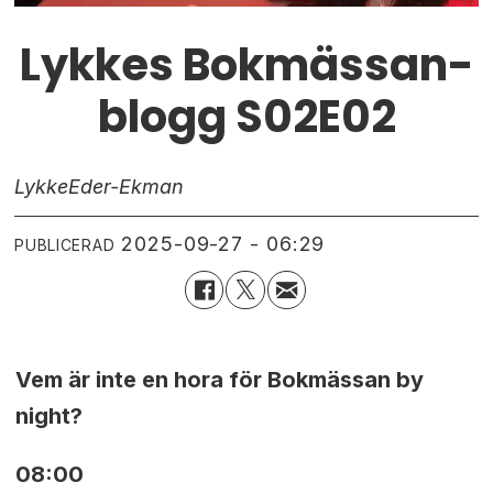
Lykkes Bokmässan-
blogg S02E02
Lykke
Eder-Ekman
2025-09-27 - 06:29
PUBLICERAD
Vem är inte en hora för Bokmässan by
night?
08:00