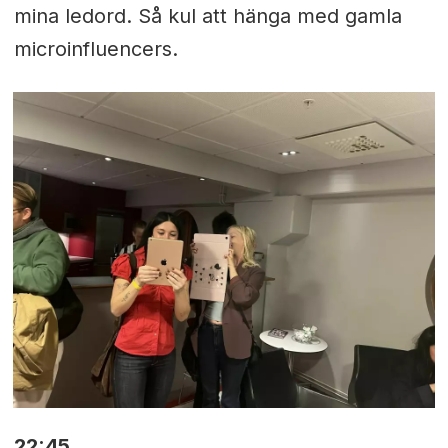
mina ledord. Så kul att hänga med gamla
microinfluencers.
22:45