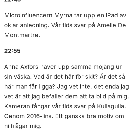
Microinfluencern Myrna tar upp en iPad av
oklar anledning. Vår tids svar på Amelie De
Montmartre.
22:55
Anna Axfors häver upp samma mojäng ur
sin väska. Vad är det här för skit? Är det så
här man får ligga? Jag vet inte, det enda jag
vet är att jag befaller dem att ta bild på mig.
Kameran fångar vår tids svar på Kullagulla.
Genom 2016-lins. Ett ganska bra motiv om
ni frågar mig.