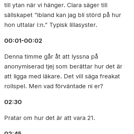
till ytan när vi hänger. Clara säger till
sällskapet ”ibland kan jag bli störd på hur
hon uttalar i:n.” Typisk lillasyster.
00:01-00:02
Denna timme går åt att lyssna på
anonymiserad tjej som berättar hur det är
att ligga med läkare. Det vill säga freakat
rollspel. Men vad förväntade ni er?
02:30
Pratar om hur det är att vara 21.
02:45