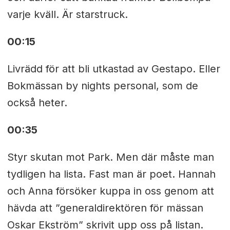
varje kväll. Är starstruck.
00:15
Livrädd för att bli utkastad av Gestapo. Eller
Bokmässan by nights personal, som de
också heter.
00:35
Styr skutan mot Park. Men där måste man
tydligen ha lista. Fast man är poet. Hannah
och Anna försöker kuppa in oss genom att
hävda att ”generaldirektören för mässan
Oskar Ekström” skrivit upp oss på listan.