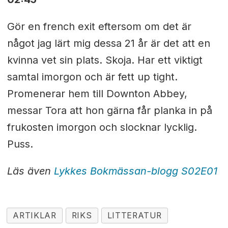
Gör en french exit eftersom om det är
något jag lärt mig dessa 21 år är det att en
kvinna vet sin plats. Skoja. Har ett viktigt
samtal imorgon och är fett up tight.
Promenerar hem till Downton Abbey,
messar Tora att hon gärna får planka in på
frukosten imorgon och slocknar lycklig.
Puss.
Läs även
Lykkes Bokmässan-blogg S02E01
ARTIKLAR
RIKS
LITTERATUR