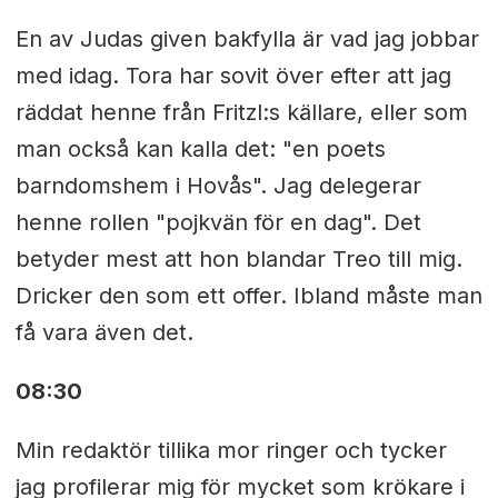
En av Judas given bakfylla är vad jag jobbar
med idag. Tora har sovit över efter att jag
räddat henne från Fritzl:s källare, eller som
man också kan kalla det: "en poets
barndomshem i Hovås". Jag delegerar
henne rollen "pojkvän för en dag". Det
betyder mest att hon blandar Treo till mig.
Dricker den som ett offer. Ibland måste man
få vara även det.
08:30
Min redaktör tillika mor ringer och tycker
jag profilerar mig för mycket som krökare i