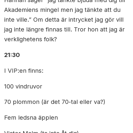
Akademiens mingel men jag tänkte att du
inte ville.” Om detta är intrycket jag gör vill
jag inte längre finnas till. Tror hon att jag är
verklighetens folk?
21:30
I VIP:en finns:
100 vindruvor
70 plommon (är det 70-tal eller va?)
Fem ledsna äpplen