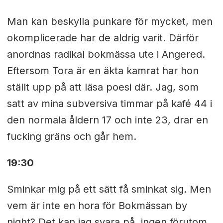
Man kan beskylla punkare för mycket, men
okomplicerade har de aldrig varit. Därför
anordnas radikal bokmässa ute i Angered.
Eftersom Tora är en äkta kamrat har hon
ställt upp på att läsa poesi där. Jag, som
satt av mina subversiva timmar på kafé 44 i
den normala åldern 17 och inte 23, drar en
fucking gräns och går hem.
19:30
Sminkar mig på ett sätt få sminkat sig. Men
vem är inte en hora för Bokmässan by
night? Det kan jag svara på, ingen förutom