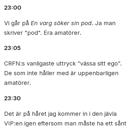
23:00
Vi går på
En varg söker sin pod
. Ja man
skriver "pod". Era amatörer.
23:05
CRFN:s vanligaste uttryck ”vässa sitt ego”.
De som inte håller med är uppenbarligen
amatörer.
23:30
Det är på håret jag kommer in i den jävla
VIP:en igen eftersom man måste ha ett sånt