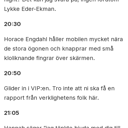
Lykke Eder-Ekman.
20:30
Horace Engdahl håller mobilen mycket nära
de stora ögonen och knapprar med små
kloliknande fingrar över skärmen.
20:50
Glider in i VIP:en. Tro inte att ni ska få en
rapport från verklighetens folk här.
21:05
Hannah säger ”jag tänkte bjuda med dig till