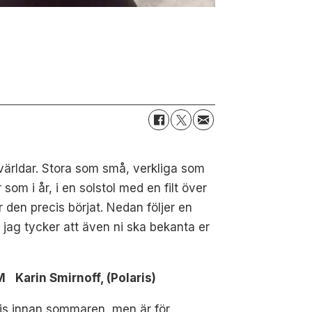
världar. Stora som små, verkliga som
om i år, i en solstol med en filt över
 den precis börjat. Nedan följer en
jag tycker att även ni ska bekanta er
arin Smirnoff, (Polaris)
ecis innan sommaren, men är för