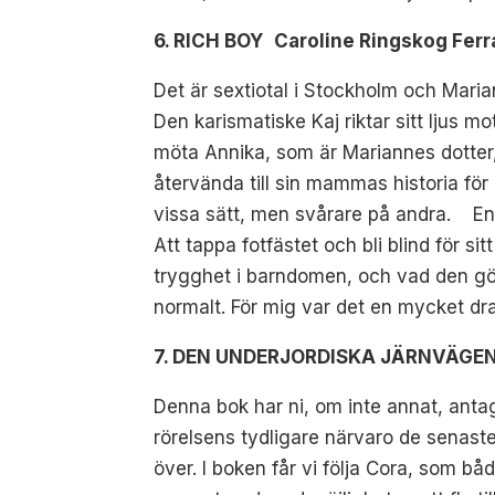
6. RICH BOY Caroline Ringskog Ferr
Det är sextiotal i Stockholm och Maria
Den karismatiske Kaj riktar sitt ljus mo
möta Annika, som är Mariannes dotter,
återvända till sin mammas historia för 
vissa sätt, men svårare på andra. En 
Att tappa fotfästet och bli blind för
trygghet i barndomen, och vad den gö
normalt. För mig var det en mycket dr
7. DEN UNDERJORDISKA JÄRNVÄGEN C
Denna bok har ni, om inte annat, antag
rörelsens tydligare närvaro de senast
över. I boken får vi följa Cora, som b