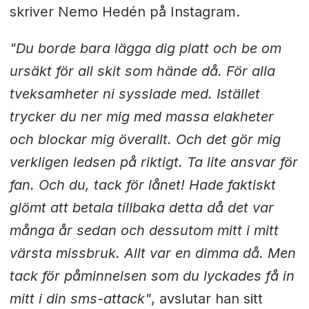
skriver Nemo Hedén på Instagram.
"Du borde bara lägga dig platt och be om
ursäkt för all skit som hände då. För alla
tveksamheter ni sysslade med. Istället
trycker du ner mig med massa elakheter
och blockar mig överallt. Och det gör mig
verkligen ledsen på riktigt. Ta lite ansvar för
fan. Och du, tack för lånet! Hade faktiskt
glömt att betala tillbaka detta då det var
många år sedan och dessutom mitt i mitt
värsta missbruk. Allt var en dimma då. Men
tack för påminnelsen som du lyckades få in
mitt i din sms-attack"
, avslutar han sitt