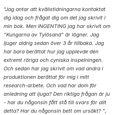
"Jag antar att kvällstidningarna kontaktat
dig idag och frågat dig om det jag skrivit i
min bok. Men INGENTING jag har skrivit om
”Kungarna av Tylösand” är lögner. Jag
ljuger aldrig sedan över 3 år tillbaka. Jag
har bara berättat hur jag upplevde den
extremt röriga och cyniska inspelningen.
Och sedan har jag skrivit om vad andra i
produktionen berättat för mig i mitt
research-arbete. Och vad har dom för
anledning att ljuga? Den riktiga frågan är ju
- har du någonsin fått stå till svars för allt
detta? Har du någonsin bett om ursäkt? "
,