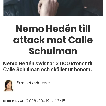
Nemo Hedén till
attack mot Calle
Schulman
Nemo Hedén swishar 3 000 kronor till
Calle Schulman och skäller ut honom.
Frasse
Levinsson
2018-10-19 - 13:15
PUBLICERAD