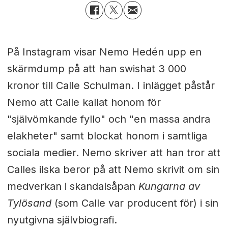
På Instagram visar Nemo Hedén upp en
skärmdump på att han swishat 3 000
kronor till Calle Schulman. I inlägget påstår
Nemo att Calle kallat honom för
"självömkande fyllo" och "en massa andra
elakheter" samt blockat honom i samtliga
sociala medier. Nemo skriver att han tror att
Calles ilska beror på att Nemo skrivit om sin
medverkan i skandalsåpan
Kungarna av
Tylösand
(som Calle var producent för) i sin
nyutgivna självbiografi.