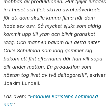
mobbas av produktionen. Hur tjejer lurades
in i huset och fick skriva avtal påverkade
för att dom skulle kunna filma när dom
hade sex osv. Så mycket sjukt som aldrig
kommit upp till ytan och blivit granskat
idag. Och mannen bakom allt detta heter
Calle Schulman som idag gömmer sig
bakom ett fint efternamn där han vill sopa
allt under mattan. En produktion som
nästan tog livet av två deltagare!!!"
, skriver
Joakim Lundell.
Läs även: "
Emanuel Karlstens sömnlösa
natt
"