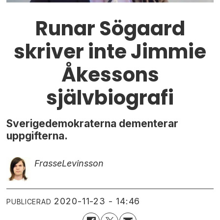
Runar Sögaard
skriver inte Jimmie
Åkessons
självbiografi
Sverigedemokraterna dementerar
uppgifterna.
Frasse
Levinsson
2020-11-23 - 14:46
PUBLICERAD