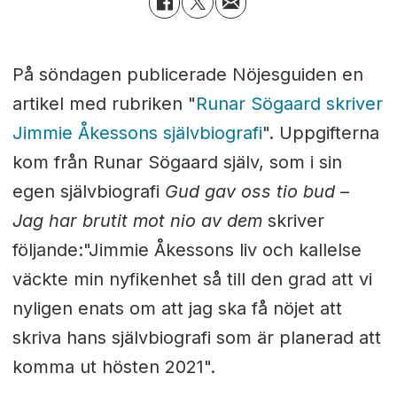
På söndagen publicerade Nöjesguiden en
artikel med rubriken "
Runar Sögaard skriver
Jimmie Åkessons självbiografi
". Uppgifterna
kom från Runar Sögaard själv, som i sin
egen självbiografi
Gud gav oss tio bud –
Jag har brutit mot nio av dem
skriver
följande:"Jimmie Åkessons liv och kallelse
väckte min nyfikenhet så till den grad att vi
nyligen enats om att jag ska få nöjet att
skriva hans självbiografi som är planerad att
komma ut hösten 2021".