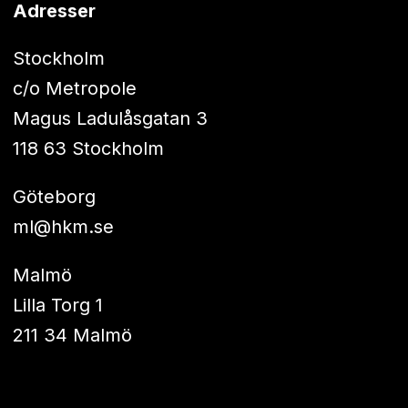
Adresser
Stockholm
c/o Metropole
Magus Ladulåsgatan 3
118 63 Stockholm
Göteborg
ml@hkm.se
Malmö
Lilla Torg 1
211 34 Malmö