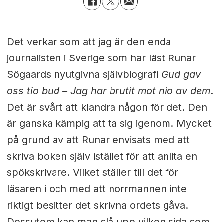
Det verkar som att jag är den enda
journalisten i Sverige som har läst Runar
Sögaards nyutgivna självbiografi
Gud gav
oss tio bud – Jag har brutit mot nio av dem
.
Det är svårt att klandra någon för det. Den
är ganska kämpig att ta sig igenom. Mycket
på grund av att Runar envisats med att
skriva boken själv istället för att anlita en
spökskrivare. Vilket ställer till det för
läsaren i och med att norrmannen inte
riktigt besitter det skrivna ordets gåva.
Dessutom kan man slå upp vilken sida som