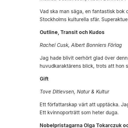
Vad ska man säga, en fantastisk bok 
Stockholms kulturella sfär. Superaktuell
Outline, Transit och Kudos
Rachel Cusk, Albert Bonniers Förlag
Jag hade blivit oerhört glad över denn
huvudkaraktärens blick, trots att hon 
Gift
Tove Ditlevsen, Natur & Kultur
Ett författarskap värt att upptäcka. J
Ett kvinnoporträtt som heter duga.
Nobelpristagarna Olga Tokarczuk o