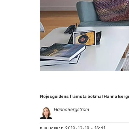
Nöjesguidens främsta bokmal Hanna Bergströ
Hanna
Bergström
2019-12-18 - 16:41
PUBLICERAD