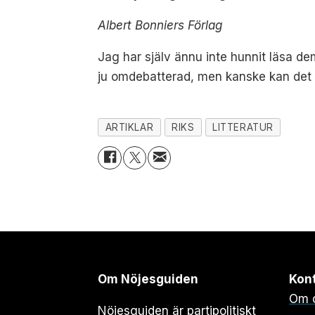
Albert Bonniers Förlag
Jag har själv ännu inte hunnit läsa de
ju omdebatterad, men kanske kan det bi
ARTIKLAR
RIKS
LITTERATUR
Om Nöjesguiden
Kon
Om 
Nöjesguiden är partipolitiskt