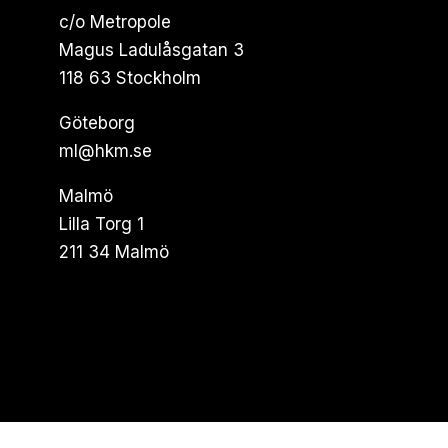
c/o Metropole
Magus Ladulåsgatan 3
118 63 Stockholm
Göteborg
ml@hkm.se
Malmö
Lilla Torg 1
211 34 Malmö