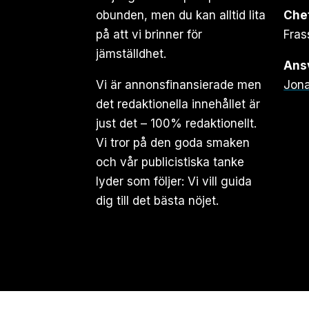
obunden, men du kan alltid lita
Che
på att vi brinner för
Fras
jämställdhet.
Ansv
Vi är annonsfinansierade men
Jona
det redaktionella innehållet är
just det – 100% redaktionellt.
Vi tror på den goda smaken
och vår publicistiska tanke
lyder som följer: Vi vill guida
dig till det bästa nöjet.