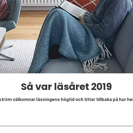
Så var läsåret 2019
m välkomnar läsningens högtid och tittar tillbaka på hur henn