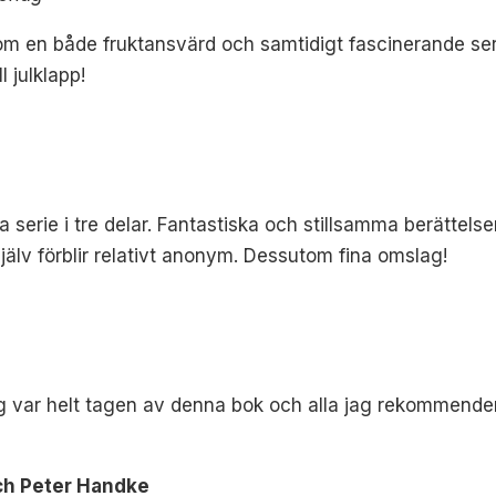
om en både fruktansvärd och samtidigt fascinerande ser
 julklapp!
a serie i tre delar. Fantastiska och stillsamma berättels
själv förblir relativt anonym. Dessutom fina omslag!
ag var helt tagen av denna bok och alla jag rekommendera
ch Peter Handke