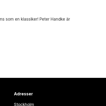
nns som en klassiker! Peter Handke är
Adresser
Stockholm