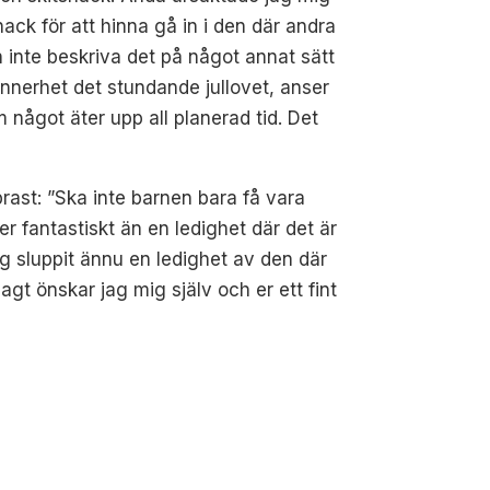
nack för att hinna gå in i den där andra
n inte beskriva det på något annat sätt
ynnerhet det stundande jullovet, anser
m något äter upp all planerad tid. Det
rast: ”Ska inte barnen bara få vara
 fantastiskt än en ledighet där det är
jag sluppit ännu en ledighet av den där
t önskar jag mig själv och er ett fint