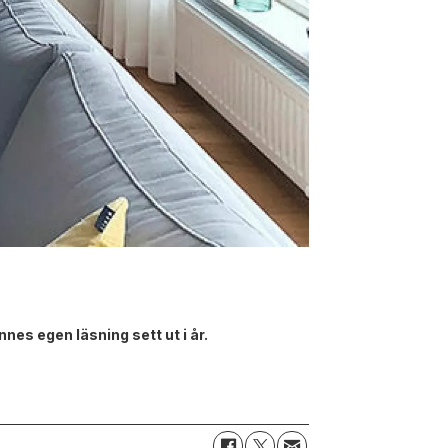
es egen läsning sett ut i år.