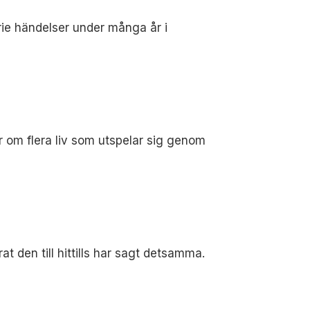
ie händelser under många år i
er om flera liv som utspelar sig genom
t den till hittills har sagt detsamma.