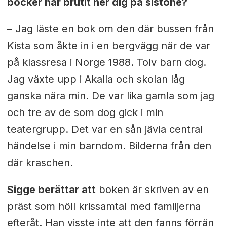
böcker har brutit ner dig på sistone?
– Jag läste en bok om den där bussen från
Kista som åkte in i en bergvägg när de var
på klassresa i Norge 1988. Tolv barn dog.
Jag växte upp i Akalla och skolan låg
ganska nära min. De var lika gamla som jag
och tre av de som dog gick i min
teatergrupp. Det var en sån jävla central
händelse i min barndom. Bilderna från den
där kraschen.
Sigge berättar att
boken är skriven av en
präst som höll krissamtal med familjerna
efteråt. Han visste inte att den fanns förrän