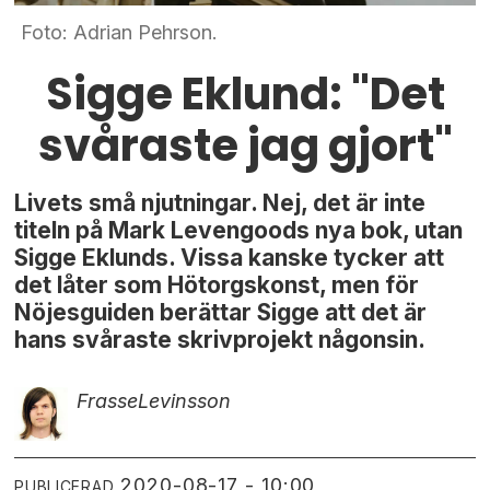
Foto: Adrian Pehrson.
Sigge Eklund: "Det
svåraste jag gjort"
Livets små njutningar. Nej, det är inte
titeln på Mark Levengoods nya bok, utan
Sigge Eklunds. Vissa kanske tycker att
det låter som Hötorgskonst, men för
Nöjesguiden berättar Sigge att det är
hans svåraste skrivprojekt någonsin.
Frasse
Levinsson
2020-08-17 - 10:00
PUBLICERAD