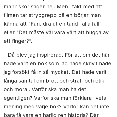
människor säger nej. Men i takt med att
filmen tar strypgrepp på en börjar man
känna att "Fan, dra ut en tand i alla fall"
eller "Det måste väl vara värt att hugga av
ett finger?”.
– Då blev jag inspirerad. För att om det här
hade varit en bok som jag hade skrivit hade
jag försökt få in så mycket. Det hade varit
långa samtal om brott och straff och etik
och moral. Varför ska man ha det
egentligen? Varför ska man förklara livets
mening med varje bok? Varför kan det inte
bara få vara en härlig ren historia? Där