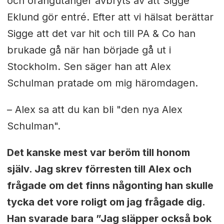
och orangutanger avbryts av att Sigge
Eklund gör entré. Efter att vi hälsat berättar
Sigge att det var hit och till PA & Co han
brukade gå när han började gå ut i
Stockholm. Sen säger han att Alex
Schulman pratade om mig häromdagen.
– Alex sa att du kan bli "den nya Alex
Schulman".
Det kanske mest var beröm till honom
själv. Jag skrev förresten till Alex och
frågade om det finns någonting han skulle
tycka det vore roligt om jag frågade dig.
Han svarade bara ”Jag släpper också bok