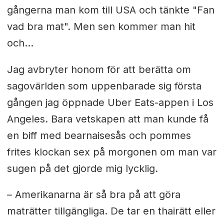
gångerna man kom till USA och tänkte "Fan
vad bra mat". Men sen kommer man hit
och…
Jag avbryter honom för att berätta om
sagovärlden som uppenbarade sig första
gången jag öppnade Uber Eats-appen i Los
Angeles. Bara vetskapen att man kunde få
en biff med bearnaisesås och pommes
frites klockan sex på morgonen om man var
sugen på det gjorde mig lycklig.
– Amerikanarna är så bra på att göra
maträtter tillgängliga. De tar en thairätt eller