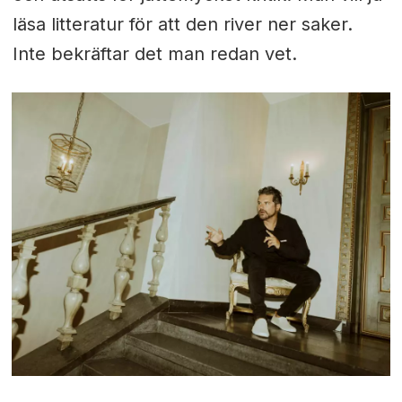
läsa litteratur för att den river ner saker.
Inte bekräftar det man redan vet.