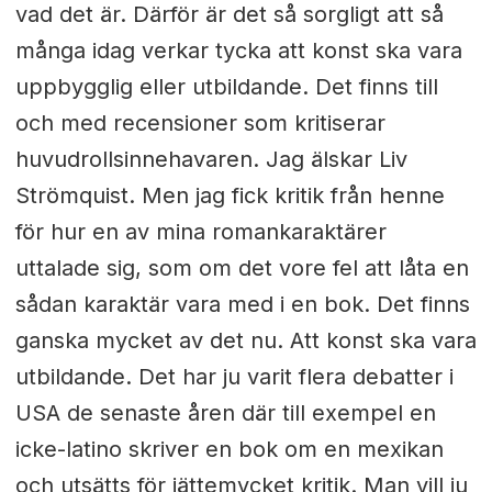
vad det är. Därför är det så sorgligt att så
många idag verkar tycka att konst ska vara
uppbygglig eller utbildande. Det finns till
och med recensioner som kritiserar
huvudrollsinnehavaren. Jag älskar Liv
Strömquist. Men jag fick kritik från henne
för hur en av mina romankaraktärer
uttalade sig, som om det vore fel att låta en
sådan karaktär vara med i en bok. Det finns
ganska mycket av det nu. Att konst ska vara
utbildande. Det har ju varit flera debatter i
USA de senaste åren där till exempel en
icke-latino skriver en bok om en mexikan
och utsätts för jättemycket kritik. Man vill ju