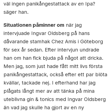
väl ingen panikångestattack av
en
Ipa?
säger han.
Situationen påminner om
när jag
intervjuade Ingvar Oldsberg på hans
dåvarande stamhak Chez Amis i Göteborg
för sex år sedan. Efter intervjun undrade
han om han fick bjuda på något att dricka.
Men jag, som just hade fått mitt livs första
panikångestattack, också efter ett par blöta
kvällar, tackade nej. I efterhand har jag
plågats långt mer av att tänka på mina
uteblivna gin & tonics med Ingvar Oldsberg
än vad jag skulle ha gjort av en ny