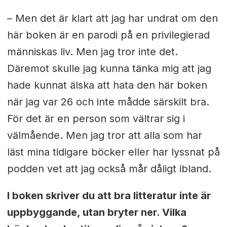
– Men det är klart att jag har undrat om den
här boken är en parodi på en privilegierad
människas liv. Men jag tror inte det.
Däremot skulle jag kunna tänka mig att jag
hade kunnat älska att hata den här boken
när jag var 26 och inte mådde särskilt bra.
För det är en person som vältrar sig i
välmående. Men jag tror att alla som har
läst mina tidigare böcker eller har lyssnat på
podden vet att jag också mår dåligt ibland.
I boken skriver du att bra litteratur inte är
uppbyggande, utan bryter ner. Vilka