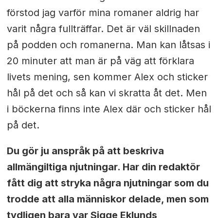
förstod jag varför mina romaner aldrig har
varit några fullträffar. Det är väl skillnaden
på podden och romanerna. Man kan låtsas i
20 minuter att man är på väg att förklara
livets mening, sen kommer Alex och sticker
hål på det och så kan vi skratta åt det. Men
i böckerna finns inte Alex där och sticker hål
på det.
Du gör ju anspråk på att beskriva
allmängiltiga njutningar. Har din redaktör
fått dig att stryka några njutningar som du
trodde att alla människor delade, men som
tydligen bara var Sigge Eklunds