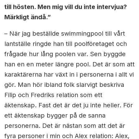
till hösten. Men mig vill du inte intervjua?
Märkligt ändå.”
– När jag beställde swimmingpool till vårt
lantställe ringde han till poolföretaget och
frågade hur lång poolen var. Sen byggde
han en en meter längre pool. Det är som att
karaktärerna har växt in i personerna i allt vi
gör. Man hör ibland folk slarvigt beskriva
Filip och Fredriks relation som ett
äktenskap. Fast det är det ju inte heller. För
ett äktenskap bygger på de sanna
personerna. Det är nästan som att det är
fyra personer i min och Alex relation: Alex,