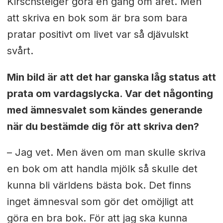
Kirschsteiger göra en gång om året. Men
att skriva en bok som är bra som bara
pratar positivt om livet var så djävulskt
svårt.
Min bild är att det har ganska låg status att
prata om vardagslycka. Var det någonting
med ämnesvalet som kändes generande
när du bestämde dig för att skriva den?
– Jag vet. Men även om man skulle skriva
en bok om att handla mjölk så skulle det
kunna bli världens bästa bok. Det finns
inget ämnesval som gör det omöjligt att
göra en bra bok. För att jag ska kunna