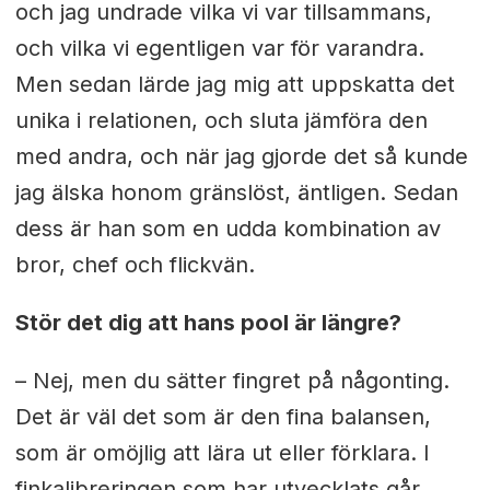
och jag undrade vilka vi var tillsammans,
och vilka vi egentligen var för varandra.
Men sedan lärde jag mig att uppskatta det
unika i relationen, och sluta jämföra den
med andra, och när jag gjorde det så kunde
jag älska honom gränslöst, äntligen. Sedan
dess är han som en udda kombination av
bror, chef och flickvän.
Stör det dig att hans pool är längre?
– Nej, men du sätter fingret på någonting.
Det är väl det som är den fina balansen,
som är omöjlig att lära ut eller förklara. I
finkalibreringen som har utvecklats går