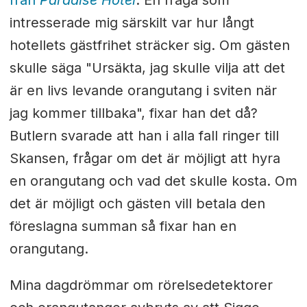
från
Paradise Hotel
. En fråga som
intresserade mig särskilt var hur långt
hotellets gästfrihet sträcker sig. Om gästen
skulle säga "Ursäkta, jag skulle vilja att det
är en livs levande orangutang i sviten när
jag kommer tillbaka", fixar han det då?
Butlern svarade att han i alla fall ringer till
Skansen, frågar om det är möjligt att hyra
en orangutang och vad det skulle kosta. Om
det är möjligt och gästen vill betala den
föreslagna summan så fixar han en
orangutang.
Mina dagdrömmar om rörelsedetektorer