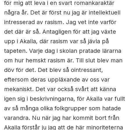
för mig att leva i en svart romankaraktär
några år. Det är först nu jag är intellektuell
intresserad av rasism. Jag vet inte varför
det där är så. Antagligen för att jag växte
upp i Akalla, där rasism var så jävla på
tapeten. Varje dag i skolan pratade lärarna
om hur hemskt rasism är. Till slut blev man
döv för det. Det blev så ointressant,
eftersom deras uppläxande av oss var
mekaniskt. Det var också svårt att känna
igen sig i beskrivningarna, för Akalla var fullt
av så många olika folkgrupper som hatade
varandra. Nu när jag har kommit bort från
Akalla förstår ju jag att de här minoriteterna