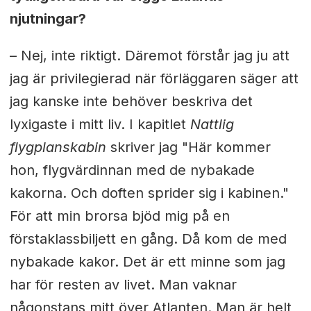
njutningar?
– Nej, inte riktigt. Däremot förstår jag ju att
jag är privilegierad när förläggaren säger att
jag kanske inte behöver beskriva det
lyxigaste i mitt liv. I kapitlet
Nattlig
flygplanskabin
skriver jag "Här kommer
hon, flygvärdinnan med de nybakade
kakorna. Och doften sprider sig i kabinen."
För att min brorsa bjöd mig på en
förstaklassbiljett en gång. Då kom de med
nybakade kakor. Det är ett minne som jag
har för resten av livet. Man vaknar
någonstans mitt över Atlanten. Man är helt