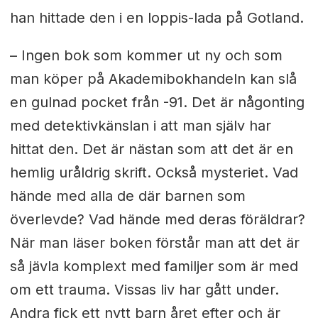
han hittade den i en loppis-lada på Gotland.
– Ingen bok som kommer ut ny och som
man köper på Akademibokhandeln kan slå
en gulnad pocket från -91. Det är någonting
med detektivkänslan i att man själv har
hittat den. Det är nästan som att det är en
hemlig uråldrig skrift. Också mysteriet. Vad
hände med alla de där barnen som
överlevde? Vad hände med deras föräldrar?
När man läser boken förstår man att det är
så jävla komplext med familjer som är med
om ett trauma. Vissas liv har gått under.
Andra fick ett nytt barn året efter och är