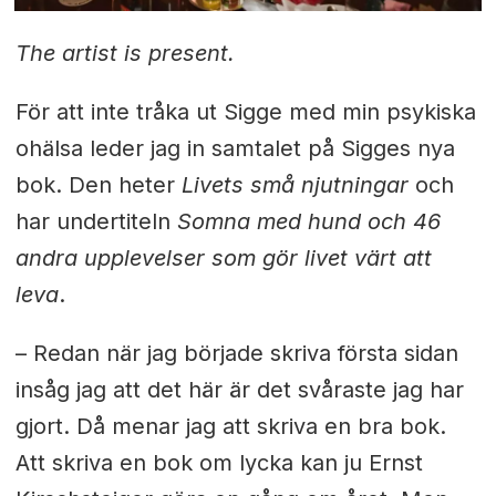
The artist is present.
För att inte tråka ut Sigge med min psykiska
ohälsa leder jag in samtalet på Sigges nya
bok. Den heter
Livets små njutningar
och
har undertiteln
Somna med hund och 46
andra upplevelser som gör livet värt att
leva
.
– Redan när jag började skriva första sidan
insåg jag att det här är det svåraste jag har
gjort. Då menar jag att skriva en bra bok.
Att skriva en bok om lycka kan ju Ernst