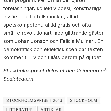
scenprogram. Performance, pjäser,
föreläsningar, kollektiv poesi, konstnärliga
essäer – alltid fullsmockat, alltid
spetskompetent, alltid gratis och ofta
smärre revolutionärt med glittrande gäster
som Johan Jönson och Felicia Mulinari. En
demokratisk och eklektisk scen där texten
kommer till liv och tillåts beröra på djupet.
Stockholmspriset delas ut den 13 januari på
Scalateatern.
STOCKHOLMSPRISET 2016
STOCKHOLM
LITTERATUR
ARTIKLAR