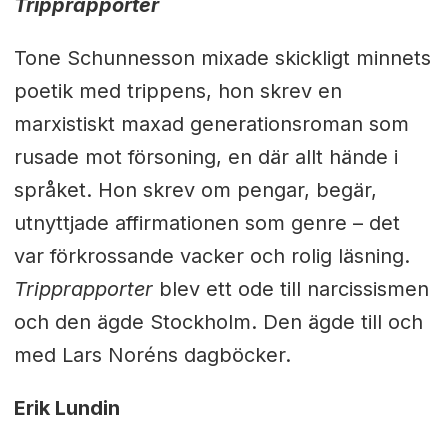
Tripprapporter
Tone Schunnesson mixade skickligt minnets
poetik med trippens, hon skrev en
marxistiskt maxad generationsroman som
rusade mot försoning, en där allt hände i
språket. Hon skrev om pengar, begär,
utnyttjade affirmationen som genre – det
var förkrossande vacker och rolig läsning.
Tripprapporter
blev ett ode till narcissismen
och den ägde Stockholm. Den ägde till och
med Lars Noréns dagböcker.
Erik Lundin