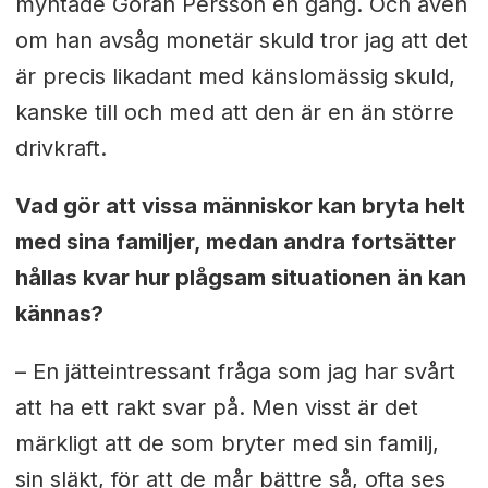
myntade Göran Persson en gång. Och även
om han avsåg monetär skuld tror jag att det
är precis likadant med känslomässig skuld,
kanske till och med att den är en än större
drivkraft.
Vad gör att vissa människor kan bryta helt
med sina familjer, medan andra fortsätter
hållas kvar hur plågsam situationen än kan
kännas?
– En jätteintressant fråga som jag har svårt
att ha ett rakt svar på. Men visst är det
märkligt att de som bryter med sin familj,
sin släkt, för att de mår bättre så, ofta ses