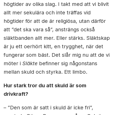
högtider av olika slag. I takt med att vi blivit
allt mer sekulära och inte träffas vid
högtider för att de är religiösa, utan därför
att ”det ska vara så”, ansträngs också
släktbanden allt mer. Eller stärks. Släktskap
är ju ett oerhört kitt, en trygghet, när det
fungerar som bäst. Det slår mig nu att de vi
möter i
Släkte
befinner sig någonstans
mellan skuld och styrka. Ett limbo.
Hur stark tror du att skuld är som
drivkraft?
– ”Den som är satt i skuld är icke fri”,