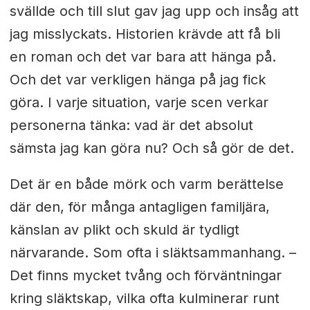
svällde och till slut gav jag upp och insåg att
jag misslyckats. Historien krävde att få bli
en roman och det var bara att hänga på.
Och det var verkligen hänga på jag fick
göra. I varje situation, varje scen verkar
personerna tänka: vad är det absolut
sämsta jag kan göra nu? Och så gör de det.
Det är en både mörk och varm berättelse
där den, för många antagligen familjära,
känslan av plikt och skuld är tydligt
närvarande. Som ofta i släktsammanhang. –
Det finns mycket tvång och förväntningar
kring släktskap, vilka ofta kulminerar runt