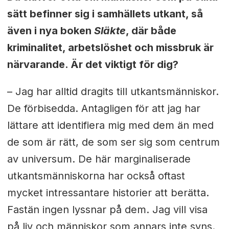
sätt befinner sig i samhällets utkant, så
även i nya boken
Släkte
, där både
kriminalitet, arbetslöshet och missbruk är
närvarande. Är det viktigt för dig?
– Jag har alltid dragits till utkantsmänniskor.
De förbisedda. Antagligen för att jag har
lättare att identifiera mig med dem än med
de som är rätt, de som ser sig som centrum
av universum. De här marginaliserade
utkantsmänniskorna har också oftast
mycket intressantare historier att berätta.
Fastän ingen lyssnar på dem. Jag vill visa
på liv och människor som annars inte syns.