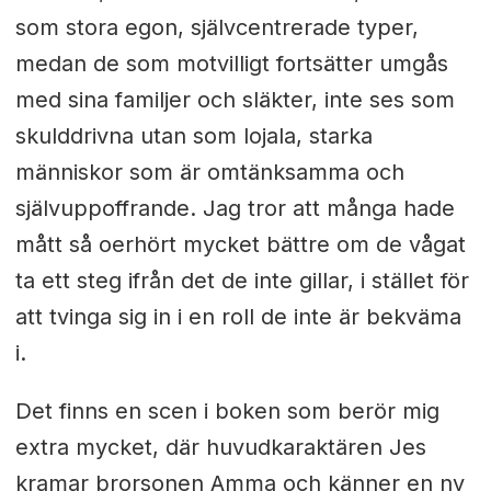
som stora egon, självcentrerade typer,
medan de som motvilligt fortsätter umgås
med sina familjer och släkter, inte ses som
skulddrivna utan som lojala, starka
människor som är omtänksamma och
självuppoffrande. Jag tror att många hade
mått så oerhört mycket bättre om de vågat
ta ett steg ifrån det de inte gillar, i stället för
att tvinga sig in i en roll de inte är bekväma
i.
Det finns en scen i boken som berör mig
extra mycket, där huvudkaraktären Jes
kramar brorsonen Amma och känner en ny