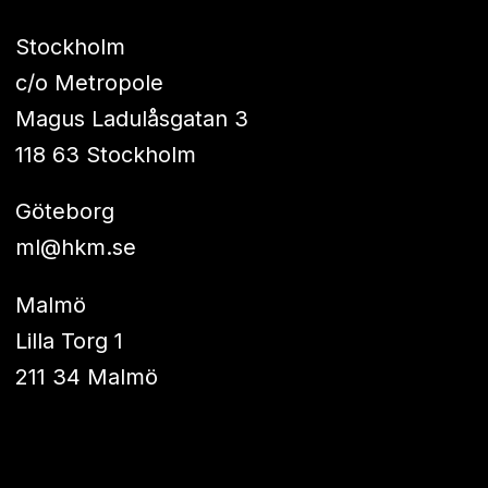
Stockholm
c/o Metropole
Magus Ladulåsgatan 3
118 63 Stockholm
Göteborg
ml@hkm.se
Malmö
Lilla Torg 1
211 34 Malmö