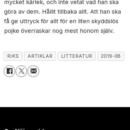
mycket kärlek, och inte vetat vad han ska
göra av dem. Hållit tillbaka allt. Att han ska
få ge uttryck för allt för en liten skyddslös
pojke överraskar nog mest honom själv.
RIKS
ARTIKLAR
LITTERATUR
2019-08