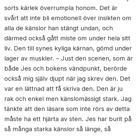
sorts kärlek överrumpla honom. Det är
svårt att inte bli emotionell över insikten om
alla de känslor han stängt undan, och
därmed också gått miste om under hela sitt
liv. Den till synes kyliga kärnan, gömd under
lager av muskler. – Just den scenen, som är
både Jes och bokens vändpunkt, berörde
också mig själv djupt när jag skrev den. Det
var en lättnad att få skriva den. Den är ju
rak och enkel men känslomässigt stark. Jag
tänkte att den läsare som inte rörs av detta
måste ha ett hjärta av sten. Jes har burit på
så många starka känslor så länge, så