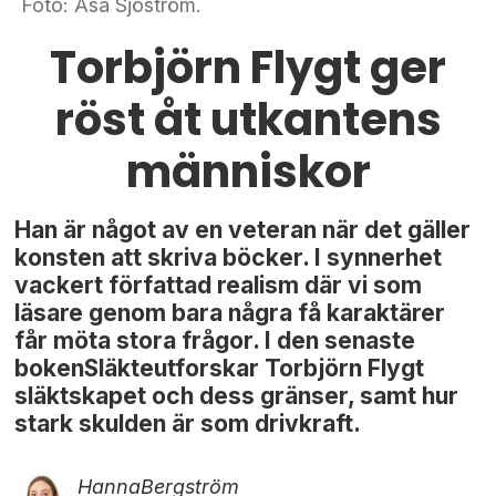
Foto: Åsa Sjöström.
Torbjörn Flygt ger
röst åt utkantens
människor
Han är något av en veteran när det gäller
konsten att skriva böcker. I synnerhet
vackert författad realism där vi som
läsare genom bara några få karaktärer
får möta stora frågor. I den senaste
bokenSläkteutforskar Torbjörn Flygt
släktskapet och dess gränser, samt hur
stark skulden är som drivkraft.
Hanna
Bergström