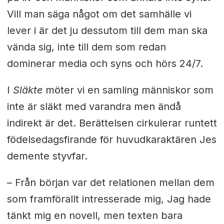
Vill man säga något om det samhälle vi
lever i är det ju dessutom till dem man ska
vända sig, inte till dem som redan
dominerar media och syns och hörs 24/7.
I
Släkte
möter vi en samling människor som
inte är släkt med varandra men ändå
indirekt är det. Berättelsen cirkulerar runtett
födelsedagsfirande för huvudkaraktären Jes
demente styvfar.
–
Från början var det relationen mellan dem
som framförallt intresserade mig, Jag hade
tänkt mig en novell, men texten bara