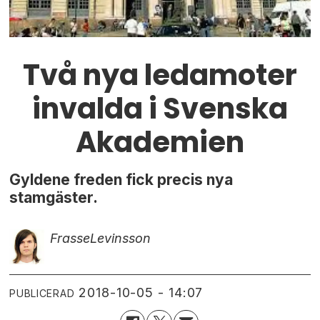
Två nya ledamoter
invalda i Svenska
Akademien
Gyldene freden fick precis nya
stamgäster.
Frasse
Levinsson
2018-10-05 - 14:07
PUBLICERAD