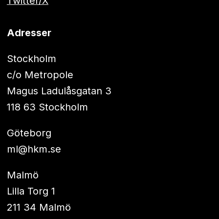
Twitter/X
Adresser
Stockholm
c/o Metropole
Magus Ladulåsgatan 3
118 63 Stockholm
Göteborg
ml@hkm.se
Malmö
Lilla Torg 1
211 34 Malmö