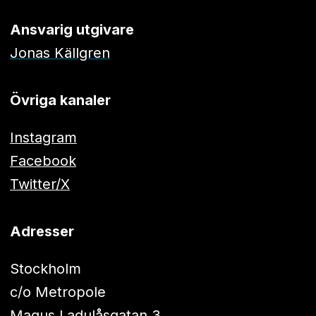
Ansvarig utgivare
Jonas Källgren
Övriga kanaler
Instagram
Facebook
Twitter/X
Adresser
Stockholm
c/o Metropole
Magus Ladulåsgatan 3