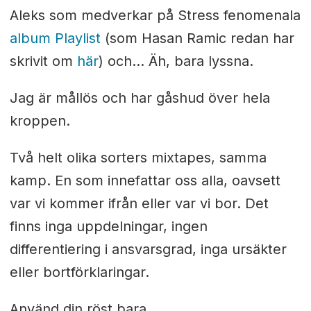
Aleks som medverkar på Stress fenomenala
album Playlist
(som Hasan Ramic redan har
skrivit om
här
) och... Äh, bara lyssna.
Jag är mållös och har gåshud över hela
kroppen.
Två helt olika sorters mixtapes, samma
kamp. En som innefattar oss alla, oavsett
var vi kommer ifrån eller var vi bor. Det
finns inga uppdelningar, ingen
differentiering i ansvarsgrad, inga ursäkter
eller bortförklaringar.
Använd din röst bara.