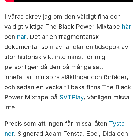
I våras skrev jag om den väldigt fina och
väldigt viktiga The Black Power Mixtape
här
och
här
. Det är en fragmentarisk
dokumentär som avhandlar en tidsepok av
stor historisk vikt inte minst för mig
personligen då den på många sätt
innefattar min sons släktingar och förfäder,
och sedan en vecka tillbaka finns The Black
Power Mixtape på
SVTPlay
, vänligen missa
inte.
Precis som att ingen får missa låten
Tysta
ner
. Signerad Adam Tensta, Eboi, Dida och