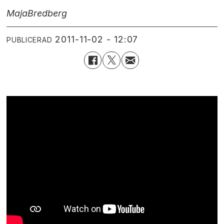
Maja
Bredberg
2011-11-02 - 12:07
PUBLICERAD