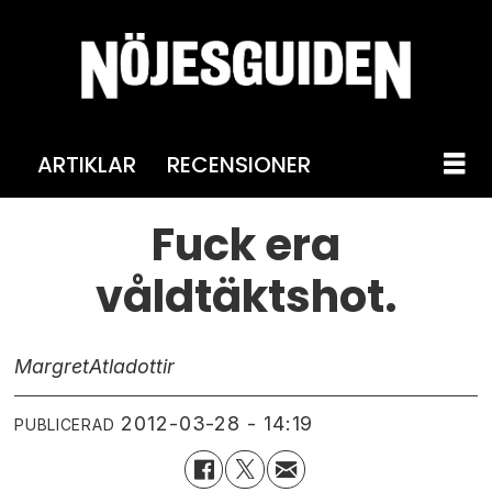
ARTIKLAR
RECENSIONER
Fuck era
våldtäktshot.
Margret
Atladottir
2012-03-28 - 14:19
PUBLICERAD