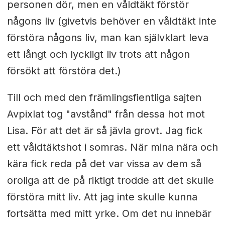
personen dör, men en våldtäkt förstör
någons liv (givetvis behöver en våldtäkt inte
förstöra någons liv, man kan självklart leva
ett långt och lyckligt liv trots att någon
försökt att förstöra det.)
Till och med den främlingsfientliga sajten
Avpixlat tog "avstånd" från dessa hot mot
Lisa. För att det är så jävla grovt. Jag fick
ett våldtäktshot i somras. När mina nära och
kära fick reda på det var vissa av dem så
oroliga att de på riktigt trodde att det skulle
förstöra mitt liv. Att jag inte skulle kunna
fortsätta med mitt yrke. Om det nu innebär