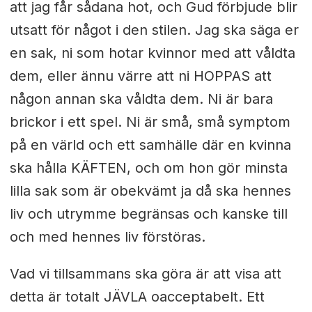
att jag får sådana hot, och Gud förbjude blir
utsatt för något i den stilen. Jag ska säga er
en sak, ni som hotar kvinnor med att våldta
dem, eller ännu värre att ni HOPPAS att
någon annan ska våldta dem. Ni är bara
brickor i ett spel. Ni är små, små symptom
på en värld och ett samhälle där en kvinna
ska hålla KÄFTEN, och om hon gör minsta
lilla sak som är obekvämt ja då ska hennes
liv och utrymme begränsas och kanske till
och med hennes liv förstöras.
Vad vi tillsammans ska göra är att visa att
detta är totalt JÄVLA oacceptabelt. Ett