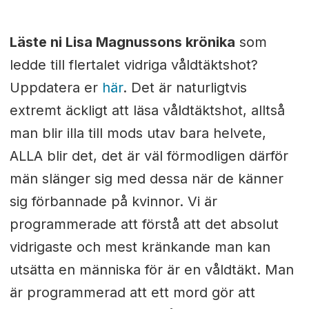
Läste ni Lisa Magnussons krönika
som
ledde till flertalet vidriga våldtäktshot?
Uppdatera er
här
. Det är naturligtvis
extremt äckligt att läsa våldtäktshot, alltså
man blir illa till mods utav bara helvete,
ALLA blir det, det är väl förmodligen därför
män slänger sig med dessa när de känner
sig förbannade på kvinnor. Vi är
programmerade att förstå att det absolut
vidrigaste och mest kränkande man kan
utsätta en människa för är en våldtäkt. Man
är programmerad att ett mord gör att