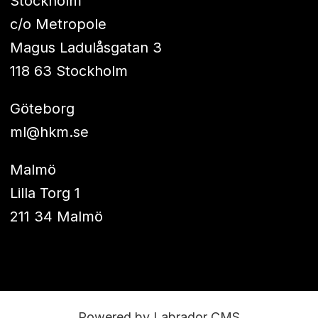
Stockholm
c/o Metropole
Magus Ladulåsgatan 3
118 63 Stockholm
Göteborg
ml@hkm.se
Malmö
Lilla Torg 1
211 34 Malmö
Powered by Labrador CMS