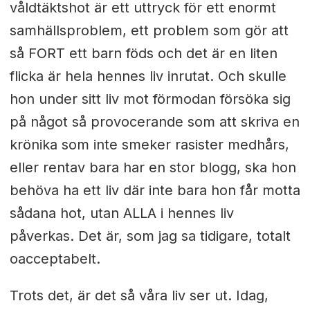
våldtäktshot är ett uttryck för ett enormt
samhällsproblem, ett problem som gör att
så FORT ett barn föds och det är en liten
flicka är hela hennes liv inrutat. Och skulle
hon under sitt liv mot förmodan försöka sig
på något så provocerande som att skriva en
krönika som inte smeker rasister medhårs,
eller rentav bara har en stor blogg, ska hon
behöva ha ett liv där inte bara hon får motta
sådana hot, utan ALLA i hennes liv
påverkas. Det är, som jag sa tidigare, totalt
oacceptabelt.
Trots det, är det så våra liv ser ut. Idag,