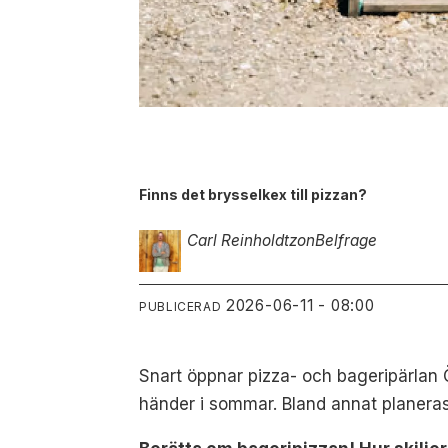
Finns det brysselkex till pizzan?
Carl Reinholdtzon
Belfrage
2026-06-11 - 08:00
PUBLICERAD
Snart öppnar pizza- och bageripärlan
händer i sommar. Bland annat planeras