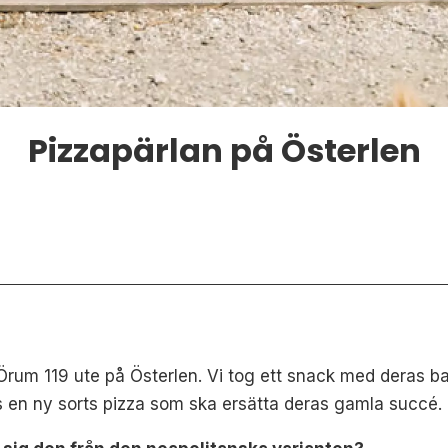
Pizzapärlan på Österlen
 Örum 119 ute på Österlen. Vi tog ett snack med deras 
 en ny sorts pizza som ska ersätta deras gamla succé.