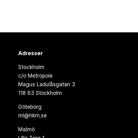
Adresser
Stockholm
c/o Metropole
Magus Ladulåsgatan 3
118 63 Stockholm
Göteborg
ml@hkm.se
Malmö