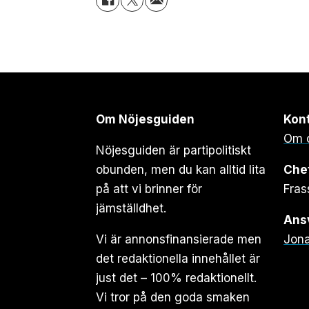
Om Nöjesguiden
Kon
Om 
Nöjesguiden är partipolitiskt
obunden, men du kan alltid lita
Che
på att vi brinner för
Fras
jämställdhet.
Ansv
Vi är annonsfinansierade men
Jona
det redaktionella innehållet är
just det – 100% redaktionellt.
Vi tror på den goda smaken