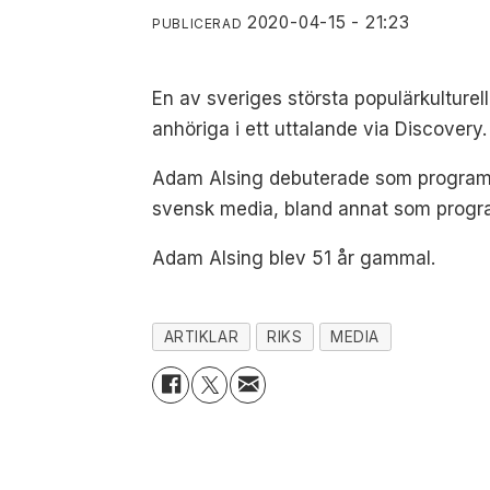
2020-04-15 - 21:23
PUBLICERAD
En av sveriges största populärkulturel
anhöriga i ett uttalande via Discovery.
Adam Alsing debuterade som programle
svensk media, bland annat som progr
Adam Alsing blev 51 år gammal.
ARTIKLAR
RIKS
MEDIA