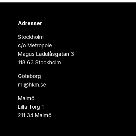
Adresser
Stockholm
c/o Metropole
Magus Ladulåsgatan 3
118 63 Stockholm
Göteborg
ml@hkm.se
Malmö
Lilla Torg 1
211 34 Malmö