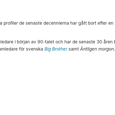
la profiler de senaste decennierna har gått bort efter e
dare i början av 90-talet och har de senaste 30 åren b
amledare för svenska
Big Brother
samt
Äntligen morgon