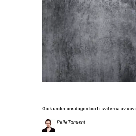
Gick under onsdagen bort i sviterna av covi
Pelle
Tamleht