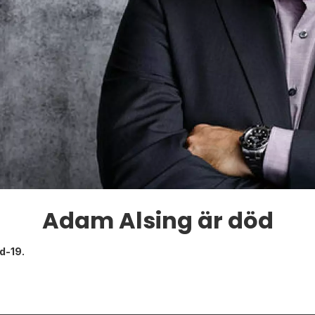
Adam Alsing är död
d-19.