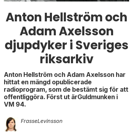
Anton Hellström och
Adam Axelsson
djupdyker i Sveriges
riksarkiv
Anton Hellström och Adam Axelsson har
hittat en mängd opublicerade
radioprogram, som de bestämt sig för att
offentliggöra. Först ut ärGuldmunken i
VM 94.
Frasse
Levinsson