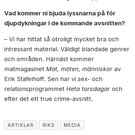
Vad kommer ni bjuda lyssnarna på för
djupdykningar i de kommande avsnitten?
– Vi har hittat så otroligt mycket bra och
intressant material. Väldigt blandade genrer
och områden. Härnäst kommer
matmagasinet
Mat, möten, människor
av
Erik Stafelhoff. Sen har vi sex- och
relationsprogrammet
Heta torsdagar
och
efter det ett true crime-avsnitt.
ARTIKLAR
RIKS
MEDIA