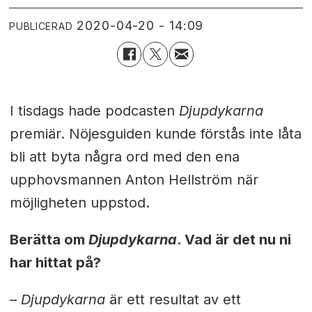
2020-04-20 - 14:09
PUBLICERAD
I tisdags hade podcasten
Djupdykarna
premiär. Nöjesguiden kunde förstås inte låta
bli att byta några ord med den ena
upphovsmannen Anton Hellström när
möjligheten uppstod.
Berätta om
Djupdykarna
. Vad är det nu ni
har hittat på?
–
Djupdykarna
är ett resultat av ett