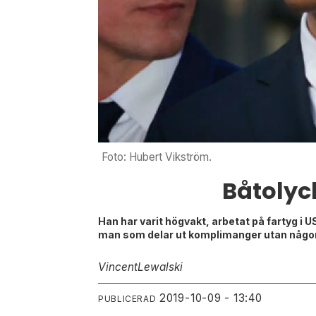
Foto: Hubert Vikström.
Båtolyc
Han har varit högvakt, arbetat på fartyg i
man som delar ut komplimanger utan någon 
Vincent
Lewalski
2019-10-09 - 13:40
PUBLICERAD