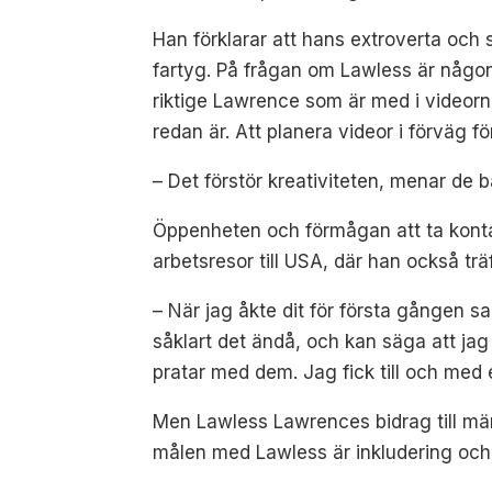
Han förklarar att hans extroverta och s
fartyg. På frågan om Lawless är någon 
riktige Lawrence som är med i videorna
redan är. Att planera videor i förväg fö
– Det förstör kreativiteten, menar de 
Öppenheten och förmågan att ta konta
arbetsresor till USA, där han också träf
– När jag åkte dit för första gången sa
såklart det ändå, och kan säga att jag 
pratar med dem. Jag fick till och med
Men Lawless Lawrences bidrag till mäns
målen med Lawless är inkludering och 