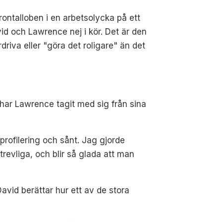
rontalloben i en arbetsolycka på ett
id och Lawrence nej i kör. Det är den
riva eller "göra det roligare" än det
ar Lawrence tagit med sig från sina
profilering och sånt. Jag gjorde
trevliga, och blir så glada att man
avid berättar hur ett av de stora