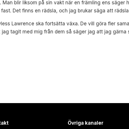
. Man blir liksom på sin vakt när en främling ens säger h
fast. Det finns en rädsla, och jag brukar säga att rädsla 
ess Lawrence ska fortsätta växa. De vill göra fler samar
jag tagit med mig från dem så säger jag att jag gärna s
takt
Övriga kanaler