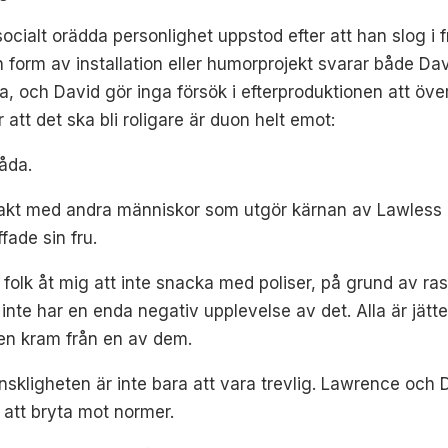
ocialt orädda personlighet uppstod efter att han slog i f
form av installation eller humorprojekt svarar både Dav
, och David gör inga försök i efterproduktionen att överd
r att det ska bli roligare är duon helt emot:
båda.
kt med andra människor som utgör kärnan av Lawless h
fade sin fru.
 folk åt mig att inte snacka med poliser, på grund av ras
inte har en enda negativ upplevelse av det. Alla är jätte
 en kram från en av dem.
kligheten är inte bara att vara trevlig. Lawrence och D
att bryta mot normer.