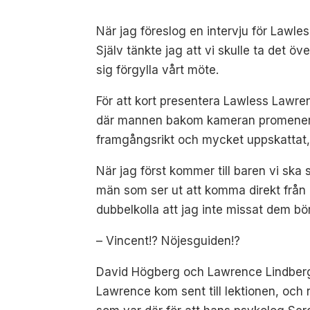
När jag föreslog en intervju för Lawles
Själv tänkte jag att vi skulle ta det ö
sig förgylla vårt möte.
För att kort presentera Lawless Lawren
där mannen bakom kameran promenerar r
framgångsrikt och mycket uppskattat
När jag först kommer till baren vi ska s
män som ser ut att komma direkt från e
dubbelkolla att jag inte missat dem b
– Vincent!? Nöjesguiden!?
David Högberg och Lawrence Lindberg, 
Lawrence kom sent till lektionen, och