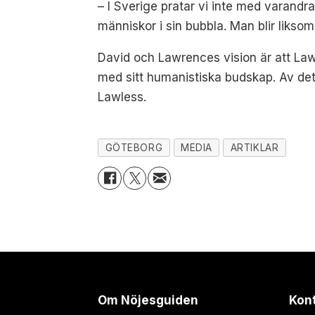
– I Sverige pratar vi inte med varandra
människor i sin bubbla. Man blir liksom 
David och Lawrences vision är att Lawl
med sitt humanistiska budskap. Av det 
Lawless.
GÖTEBORG
MEDIA
ARTIKLAR
Om Nöjesguiden
Kon