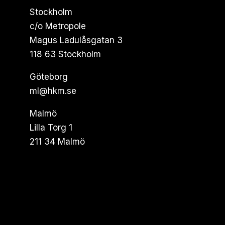
Stockholm
c/o Metropole
Magus Ladulåsgatan 3
118 63 Stockholm
Göteborg
ml@hkm.se
Malmö
Lilla Torg 1
211 34 Malmö