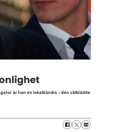
onlighet
gator är han en lokalkändis – den välklädde