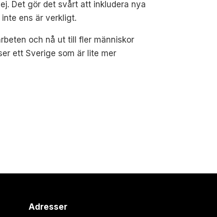
ej. Det gör det svårt att inkludera nya
inte ens är verkligt.
beten och nå ut till fler människor
er ett Sverige som är lite mer
Adresser