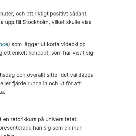
ter, och ett riktigt positivt sådant.
 upp till Stockholm, vilket skulle visa
nce
) som lägger ut korta videoklipp
 ett enkelt koncept, som har visat sig
tisdag och överallt sitter det välklädda
ler fjärde runda in och ut för att
ka.
n retorikkurs på universitetet.
vs presenterade han sig som en man