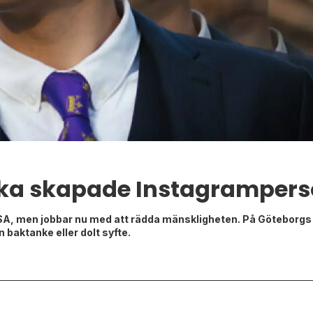
ka skapade Instagrampers
 USA, men jobbar nu med att rädda mänskligheten. På Göteborgs 
baktanke eller dolt syfte.