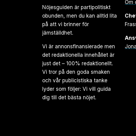
Om 
Nöjesguiden är partipolitiskt
obunden, men du kan alltid lita
Che
på att vi brinner för
Fras
jämställdhet.
Ansv
Vi är annonsfinansierade men
Jona
det redaktionella innehållet är
just det – 100% redaktionellt.
Vi tror på den goda smaken
och vår publicistiska tanke
lyder som följer: Vi vill guida
dig till det bästa nöjet.