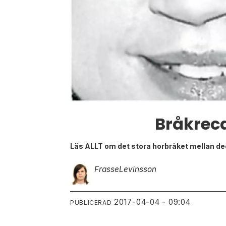
Bråkreca
Läs ALLT om det stora horbråket mellan de
Frasse
Levinsson
2017-04-04 - 09:04
PUBLICERAD