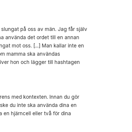
" slungat på oss av män. Jag får själv
a använda det ordet till en annan
gat mot oss. [...] Man kallar inte en
kt som mamma ska användas
river hon och lägger till hashtagen
erens med kontexten. Innan du gör
nske du inte ska använda dina en
 en hjärncell eller två för dina