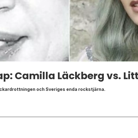
p: Camilla Läckberg vs. Litt
ckardrottningen och Sveriges enda rockstjärna.