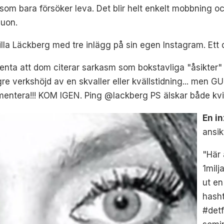
som bara försöker leva. Det blir helt enkelt mobbning och
duon.
lla Läckberg med tre inlägg på sin egen Instagram. Ett d
igenta att dom citerar sarkasm som bokstavliga "åsikter" 
ögre verkshöjd av en skvaller eller kvällstidning... men
ntera!!! KOM IGEN. Ping @lackberg PS älskar både kv
En i
ansik
"Här 
1milj
ut en
hash
#detf