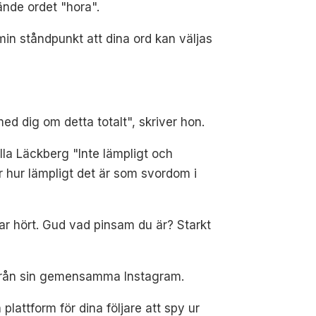
ände ordet "hora".
 min ståndpunkt att dina ord kan väljas
med dig om detta totalt", skriver hon.
illa Läckberg "Inte lämpligt och
ler hur lämpligt det är som svordom i
har hört. Gud vad pinsam du är? Starkt
från sin gemensamma Instagram.
lattform för dina följare att spy ur