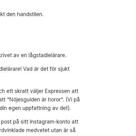
kt den handstilen.
krivet av en lågstadielärare.
dielärare! Vad är det för sjukt
ch ett skratt väljer Expressen att
att "Nöjesguiden är horor". (Vi på
 din egen uppfattning av det).
n post på sitt Instagram-konto att
hårdvinklade medvetet utan är så