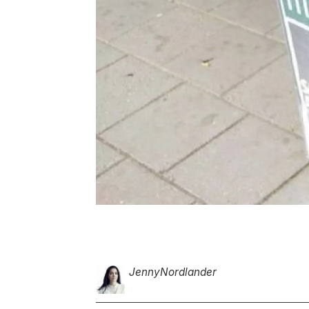
Jenny
Nordlander