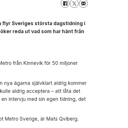
 flyr Sveriges största dagstidning i
söker reda ut vad som har hänt från
tro från Kinnevik för 50 miljoner
n nya ägarna självklart aldrig kommer
ulle aldrig acceptera – att låta det
 en intervju med sin egen tidning, det
pt Metro Sverige, är Mats Qviberg.