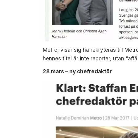
Metro, visar sig ha rekryteras till M
hennes titel är inte reporter, utan “aff
28 mars – ny chefredaktör