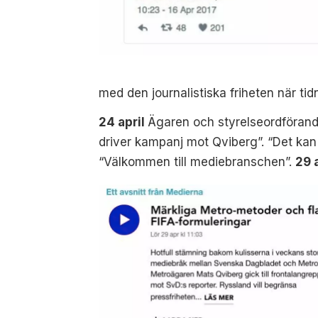
med den journalistiska friheten när ti
24 april
Ägaren och styrelseordförand
driver kampanj mot Qviberg”. “Det kan
“Välkommen till mediebranschen”.
29 