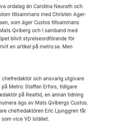
iva ordalag än Carolina Neurath och
utom tillsammans med Christen Ager-
sen, som äger Custos tillsammans
Mats Qviberg och i samband med
pet blivit styrelseordförande för
ivit en artikel på metro.se. Men
 chefredaktör och ansvarig utgivare
 på Metro: Staffan Erfors, tidigare
edaktör på Realtid, en annan tidning
numera ägs av Mats Qvibergs Custos.
are chefredaktören Eric Ljunggren får
n som vice VD istället.