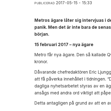
2017-05-15 - 15:33
PUBLICERAD
Metros ägare låter sig intervjuas i 
panik. Men det är inte bara de senas
början.
15 februari 2017
–
nya ägare
Metro får nya ägare. Den så kallade Q
kronor.
Dåvarande chefredaktören Eric Ljungg
att få påverka innehållet i tidningen. “
dagliga nyhetsarbetet styras av en äga
ansågs med andra ord viktigt att påpe
Detta antagligen på grund av att en a