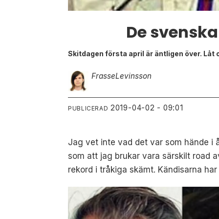
De svenska
Skitdagen första april är äntligen över. Låt
Frasse
Levinsson
2019-04-02 - 09:01
PUBLICERAD
Jag vet inte vad det var som hände i å
som att jag brukar vara särskilt road av
rekord i tråkiga skämt. Kändisarna har 