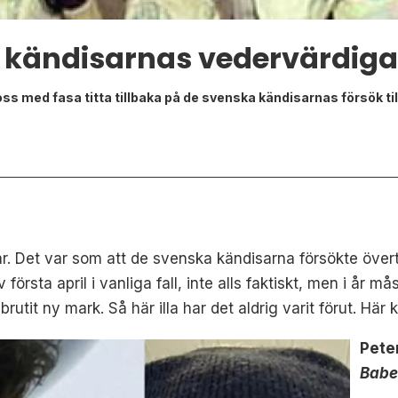
 kändisarnas vedervärdiga
 oss med fasa titta tillbaka på de svenska kändisarnas försök ti
r. Det var som att de svenska kändisarna försökte övertr
 första april i vanliga fall, inte alls faktiskt, men i år 
brutit ny mark. Så här illa har det aldrig varit förut. 
Pete
Babe