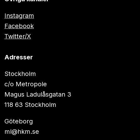
Instagram
Facebook
Twitter/X
Adresser
Stockholm
c/o Metropole
Magus Ladulåsgatan 3
118 63 Stockholm
Göteborg
ml@hkm.se