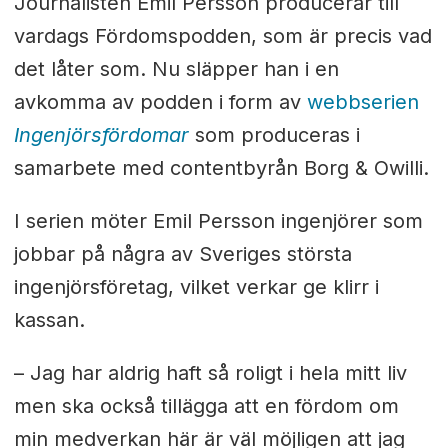
Journalisten Emil Persson producerar till
vardags Fördomspodden, som är precis vad
det låter som. Nu släpper han i en
avkomma av podden i form av
webbserien
Ingenjörsfördomar
som produceras i
samarbete med contentbyrån Borg & Owilli.
I serien möter Emil Persson ingenjörer som
jobbar på några av Sveriges största
ingenjörsföretag, vilket verkar ge klirr i
kassan.
– Jag har aldrig haft så roligt i hela mitt liv
men ska också tillägga att en fördom om
min medverkan här är väl möjligen att jag