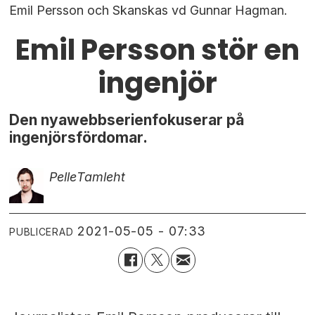
Emil Persson och Skanskas vd Gunnar Hagman.
Emil Persson stör en
ingenjör
Den nyawebbserienfokuserar på
ingenjörsfördomar.
Pelle
Tamleht
2021-05-05 - 07:33
PUBLICERAD