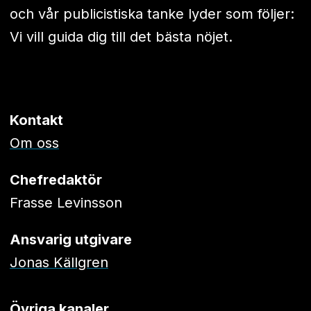
och vår publicistiska tanke lyder som följer:
Vi vill guida dig till det bästa nöjet.
Kontakt
Om oss
Chefredaktör
Frasse Levinsson
Ansvarig utgivare
Jonas Källgren
Övriga kanaler