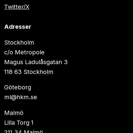
Twitter/X
Adresser
Stockholm
c/o Metropole
Magus Ladulåsgatan 3
118 63 Stockholm
Göteborg
ml@hkm.se
Malmö
Lilla Torg 1
211 34 Malmö