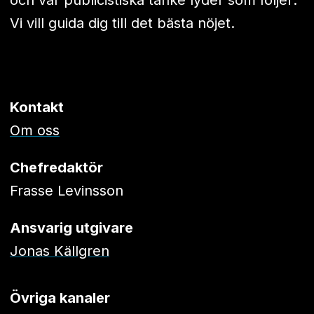
och vår publicistiska tanke lyder som följer:
Vi vill guida dig till det bästa nöjet.
Kontakt
Om oss
Chefredaktör
Frasse Levinsson
Ansvarig utgivare
Jonas Källgren
Övriga kanaler