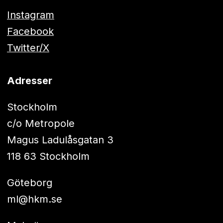
Instagram
Facebook
Twitter/X
Adresser
Stockholm
c/o Metropole
Magus Ladulåsgatan 3
118 63 Stockholm
Göteborg
ml@hkm.se