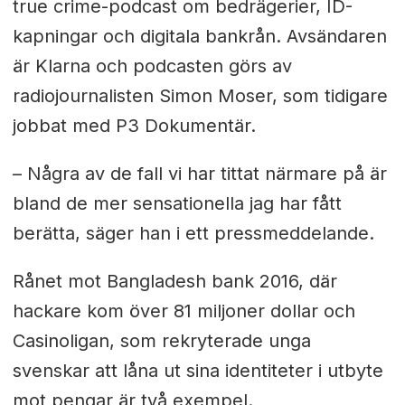
true crime-podcast om bedrägerier, ID-
kapningar och digitala bankrån. Avsändaren
är Klarna och podcasten görs av
radiojournalisten Simon Moser, som tidigare
jobbat med P3 Dokumentär.
– Några av de fall vi har tittat närmare på är
bland de mer sensationella jag har fått
berätta, säger han i ett pressmeddelande.
Rånet mot Bangladesh bank 2016, där
hackare kom över 81 miljoner dollar och
Casinoligan, som rekryterade unga
svenskar att låna ut sina identiteter i utbyte
mot pengar är två exempel.