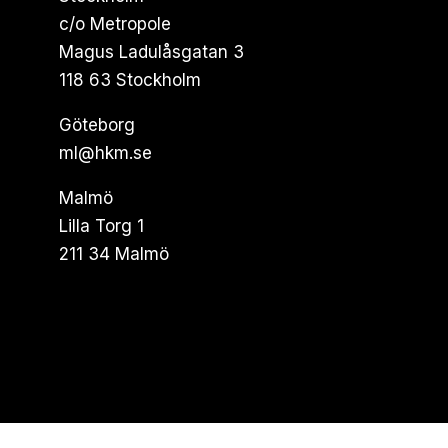
c/o Metropole
Magus Ladulåsgatan 3
118 63 Stockholm
Göteborg
ml@hkm.se
Malmö
Lilla Torg 1
211 34 Malmö