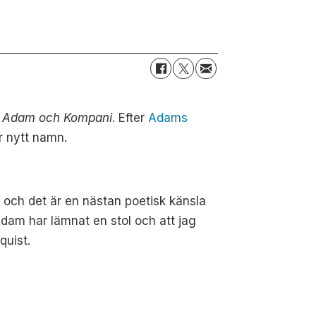
n
Adam och Kompani
. Efter
Adams
r nytt namn.
a och det är en nästan poetisk känsla
 Adam har lämnat en stol och att jag
quist.