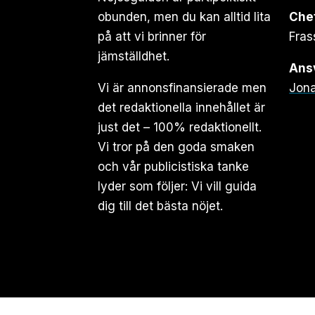
obunden, men du kan alltid lita
Che
på att vi brinner för
Fras
jämställdhet.
Ansv
Vi är annonsfinansierade men
Jona
det redaktionella innehållet är
just det – 100% redaktionellt.
Vi tror på den goda smaken
och vår publicistiska tanke
lyder som följer: Vi vill guida
dig till det bästa nöjet.