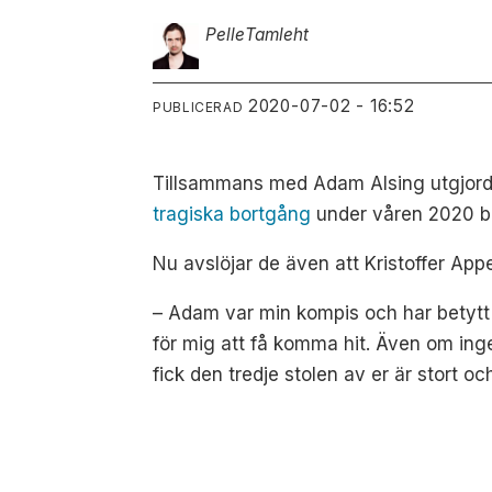
Pelle
Tamleht
2020-07-02 - 16:52
PUBLICERAD
Tillsammans med Adam Alsing utgjorde
tragiska bortgång
under våren 2020 be
Nu avslöjar de även att Kristoffer Ap
– Adam var min kompis och har betytt j
för mig att få komma hit. Även om ingen
fick den tredje stolen av er är stort o