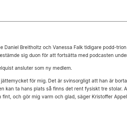
 Daniel Breitholtz och Vanessa Falk tidigare podd-trio
stämde sig duon för att fortsätta med podcasten unde
pelquist ansluter som ny medlem.
ättemycket för mig. Det är svinsorgligt att han är bort
 kan ta hans plats så finns det rent fysiskt tre stolar.
ch fint, och gör mig varm och glad, säger Kristoffer Appel