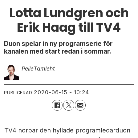
Lotta Lundgren och
Erik Haag till TV4
Duon spelar in ny programserie för
kanalen med start redan i sommar.
Pelle
Tamleht
2020-06-15 - 10:24
PUBLICERAD
TV4 norpar den hyllade programledarduon