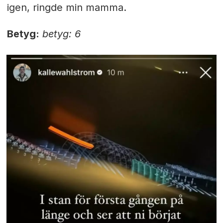
igen, ringde min mamma.
Betyg:
betyg: 6