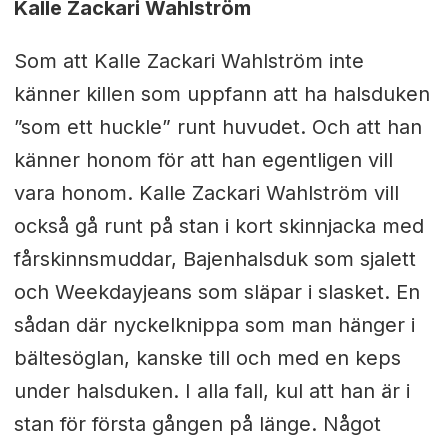
Kalle Zackari Wahlström
Som att Kalle Zackari Wahlström inte
känner killen som uppfann att ha halsduken
”som ett huckle” runt huvudet. Och att han
känner honom för att han egentligen vill
vara honom. Kalle Zackari Wahlström vill
också gå runt på stan i kort skinnjacka med
fårskinnsmuddar, Bajenhalsduk som sjalett
och Weekdayjeans som släpar i slasket. En
sådan där nyckelknippa som man hänger i
bältesöglan, kanske till och med en keps
under halsduken. I alla fall, kul att han är i
stan för första gången på länge. Något