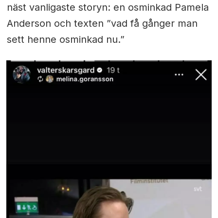
näst vanligaste storyn: en osminkad Pamela
Anderson och texten ”vad få gånger man
sett henne osminkad nu.”