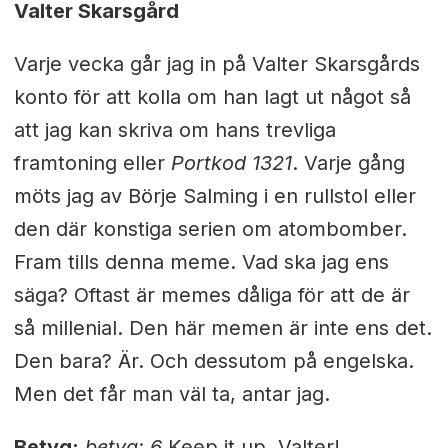
Valter Skarsgård
Varje vecka går jag in på Valter Skarsgårds
konto för att kolla om han lagt ut något så
att jag kan skriva om hans trevliga
framtoning eller
Portkod 1321
. Varje gång
möts jag av Börje Salming i en rullstol eller
den där konstiga serien om atombomber.
Fram tills denna meme. Vad ska jag ens
säga? Oftast är memes dåliga för att de är
så millenial. Den här memen är inte ens det.
Den bara? Är. Och dessutom på engelska.
Men det får man väl ta, antar jag.
Betyg:
betyg: 6
Keep it up, Valter!