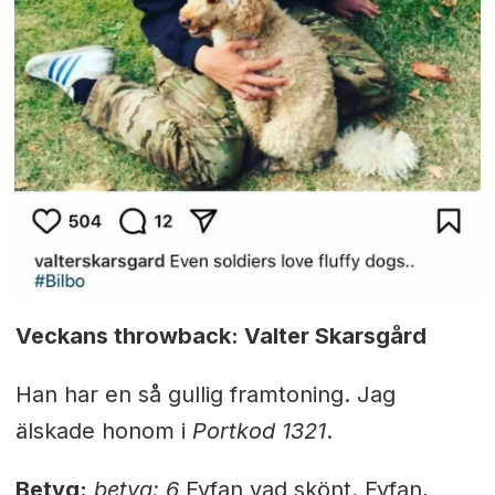
Veckans throwback: Valter Skarsgård
Han har en så gullig framtoning. Jag
älskade honom i
Portkod 1321
.
Betyg:
betyg: 6
Fyfan vad skönt. Fyfan,