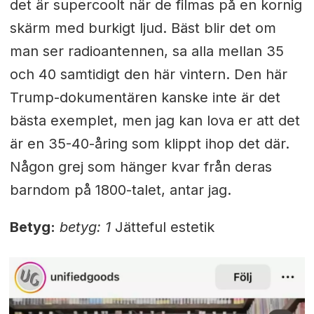
det är supercoolt när de filmas på en kornig
skärm med burkigt ljud. Bäst blir det om
man ser radioantennen, sa alla mellan 35
och 40 samtidigt den här vintern. Den här
Trump-dokumentären kanske inte är det
bästa exemplet, men jag kan lova er att det
är en 35-40-åring som klippt ihop det där.
Någon grej som hänger kvar från deras
barndom på 1800-talet, antar jag.
Betyg:
betyg: 1
Jätteful estetik