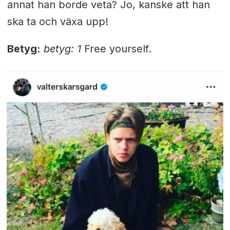
annat han borde veta? Jo, kanske att han
ska ta och växa upp!
Betyg:
betyg: 1
Free yourself.