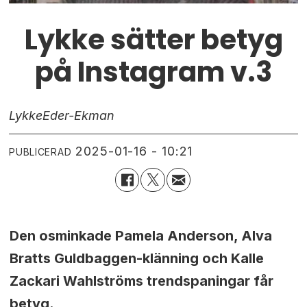
Lykke sätter betyg
på Instagram v.3
Lykke
Eder-Ekman
2025-01-16 - 10:21
PUBLICERAD
Den osminkade Pamela Anderson, Alva
Bratts Guldbaggen-klänning och Kalle
Zackari Wahlströms trendspaningar får
betyg.