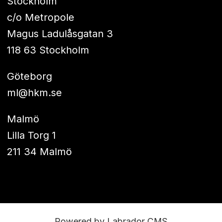
Stockholm
c/o Metropole
Magus Ladulåsgatan 3
118 63 Stockholm
Göteborg
ml@hkm.se
Malmö
Lilla Torg 1
211 34 Malmö
Powered by Labrador CMS