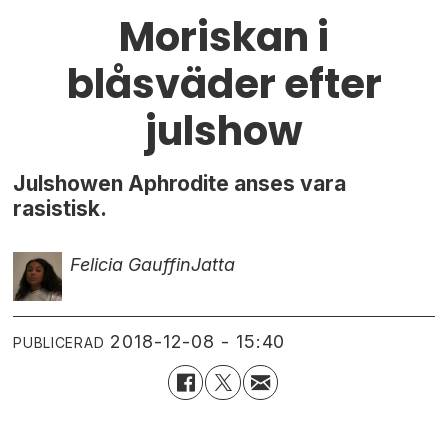
Moriskan i
blåsväder efter
julshow
Julshowen Aphrodite anses vara
rasistisk.
Felicia Gauffin
Jatta
2018-12-08 - 15:40
PUBLICERAD