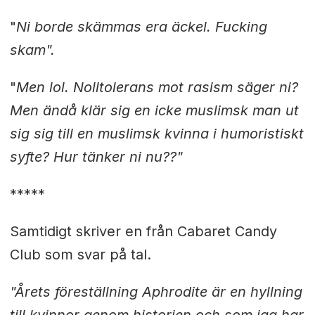
"
Ni borde skämmas era äckel. Fucking
skam".
"
Men lol. Nolltolerans mot rasism säger ni?
Men ändå klär sig en icke muslimsk man ut
sig sig till en muslimsk kvinna i humoristiskt
syfte? Hur tänker ni nu??"
*****
Samtidigt skriver en från Cabaret Candy
Club som svar på tal.
"Årets föreställning Aphrodite är en hyllning
till kvinnor genom historien och som jag har