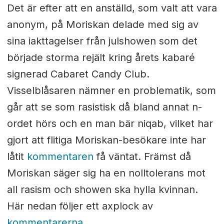
Det är efter att en anställd, som valt att vara
anonym, på Moriskan delade med sig av
sina iakttagelser från julshowen som det
började storma rejält kring årets kabaré
signerad Cabaret Candy Club.
Visselblåsaren nämner en problematik, som
går att se som rasistisk då bland annat n-
ordet hörs och en man bär niqab, vilket har
gjort att flitiga Moriskan-besökare inte har
låtit
kommentaren
få väntat. Främst då
Moriskan säger sig ha en nolltolerans mot
all rasism och showen ska hylla kvinnan.
Här nedan följer ett axplock av
kommentarerna
.