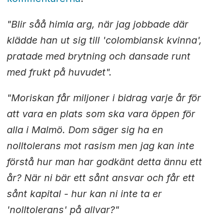
"Blir såå himla arg, när jag jobbade där
klädde han ut sig till 'colombiansk kvinna',
pratade med brytning och dansade runt
med frukt på huvudet".
"Moriskan får miljoner i bidrag varje år för
att vara en plats som ska vara öppen för
alla i Malmö. Dom säger sig ha en
nolltolerans mot rasism men jag kan inte
förstå hur man har godkänt detta ännu ett
år? När ni bär ett sånt ansvar och får ett
sånt kapital - hur kan ni inte ta er
'nolltolerans' på allvar?"