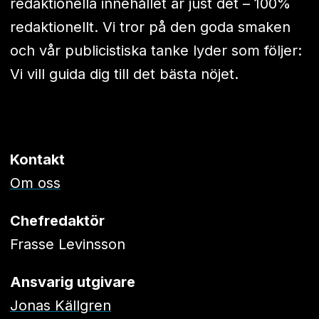
redaktionella innehållet är just det – 100%
redaktionellt. Vi tror på den goda smaken
och vår publicistiska tanke lyder som följer:
Vi vill guida dig till det bästa nöjet.
Kontakt
Om oss
Chefredaktör
Frasse Levinsson
Ansvarig utgivare
Jonas Källgren