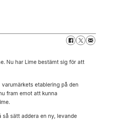
. Nu har Lime bestämt sig för att
a varumärkets etablering på den
 nu fram emot att kunna
ime.
å så sätt addera en ny, levande