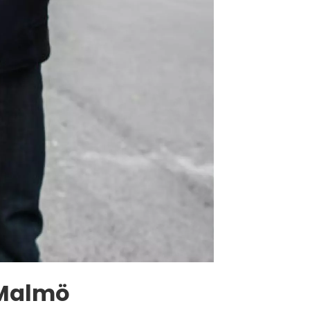
 Malmö