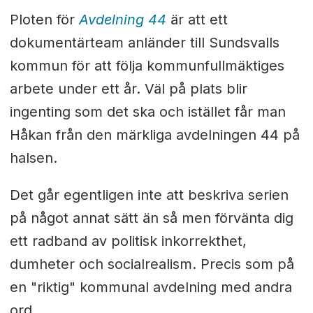
Ploten för
Avdelning 44
är att ett
dokumentärteam anländer till Sundsvalls
kommun för att följa kommunfullmäktiges
arbete under ett år. Väl på plats blir
ingenting som det ska och istället får man
Håkan från den märkliga avdelningen 44 på
halsen.
Det går egentligen inte att beskriva serien
på något annat sätt än så men förvänta dig
ett radband av politisk inkorrekthet,
dumheter och socialrealism. Precis som på
en "riktig" kommunal avdelning med andra
ord.