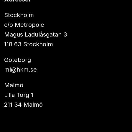
Stockholm
c/o Metropole
Magus Ladulåsgatan 3
118 63 Stockholm
Göteborg
ml@hkm.se
Malmö
Lilla Torg 1
211 34 Malmö