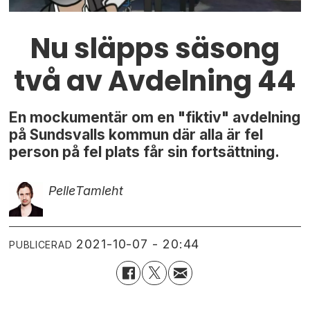
Nu släpps säsong
två av Avdelning 44
En mockumentär om en "fiktiv" avdelning
på Sundsvalls kommun där alla är fel
person på fel plats får sin fortsättning.
Pelle
Tamleht
2021-10-07 - 20:44
PUBLICERAD