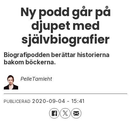
Ny podd går på
djupet med
självbiografier
Biografipodden berättar historierna
bakom böckerna.
Pelle
Tamleht
2020-09-04 - 15:41
PUBLICERAD