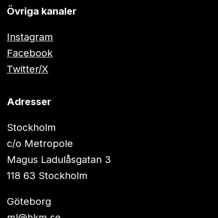
Övriga kanaler
Instagram
Facebook
Twitter/X
Adresser
Stockholm
c/o Metropole
Magus Ladulåsgatan 3
118 63 Stockholm
Göteborg
ml@hkm.se