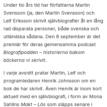
Under tio års tid har författarna Martin
Svensson (ja, den Martin Svensson) och
Leif Eriksson skrivit självbiografier åt en lång
rad disparata personer, både svenska och
utländska sådana. Den 8 september är det
premiär för deras gemensamma podcast
Biografipodden – historierna bakom
böckerna vi skrivit
.
I varje avsnitt pratar Martin, Leif och
programledaren Henrik Johnsson om en
bok de har skrivit. Även Henrik är inom kort
aktuell med en självbiografi, i form av Mona
Sahlins
Makt – Lös
som släpps senare i