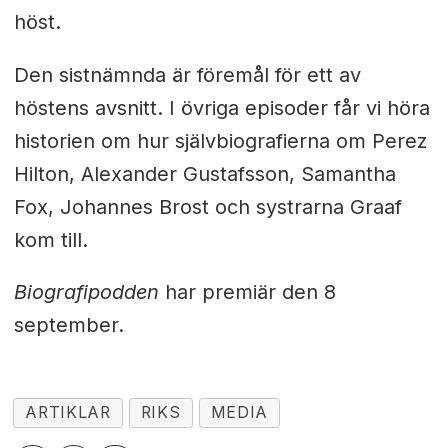
höst.
Den sistnämnda är föremål för ett av
höstens avsnitt. I övriga episoder får vi höra
historien om hur självbiografierna om Perez
Hilton, Alexander Gustafsson, Samantha
Fox, Johannes Brost och systrarna Graaf
kom till.
Biografipodden
har premiär den 8
september.
ARTIKLAR
RIKS
MEDIA